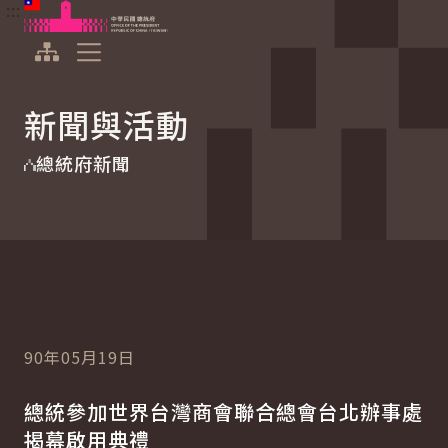
:::
:::
跳到主要內容
中華民國總統府
展開選單
新聞與活動
總統府新聞
90年05月19日
總統參加世界台灣商會聯合總會台北辦事處
揭幕啟用典禮