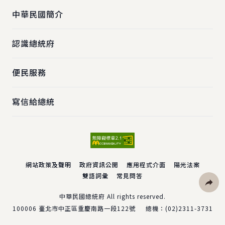
中華民國簡介
認識總統府
便民服務
寫信給總統
網站政策及聲明
政府資訊公開
應用程式介面
陽光法案
雙語詞彙
常見問答
社群分
中華民國總統府 All rights reserved.
100006
臺北市中正區重慶南路一段122號
總機：
(02)2311-3731