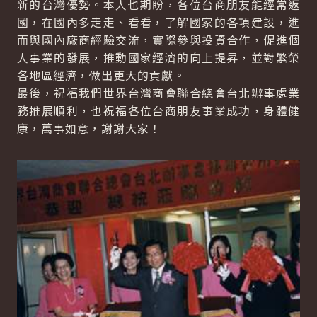
新的台灣優勢。本人也期盼，各位台商朋友能經常返
國，在國內多走走、看看，了解國家的各項建設，進
而與國內廠商經驗交流，實際參與投資合作，促進個
人事業的發展，推動國家經濟的向上提昇，並對繁榮
各地區經濟，做出更大的貢獻。
最後，祝福我們世界台灣商會聯合總會台北辦事處業
務推展順利，也祝福各位台商朋友事業成功，身體健
康，萬事如意，謝謝大家！