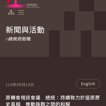
:::
:::
跳到主要內容
中華民國總統府
展開選單
新聞與活動
總統府新聞
English
110年09月10日
原轉會視訊會議 總統：持續致力於還原歷
史真相 推動族群之間的和解