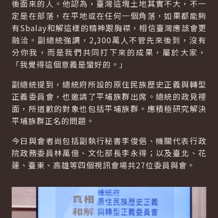
後面來的人。他認為，臺灣這塊土地其實不大，不一
定是在部落，在平地或在任何一個角落，如果都能夠
有Sbalay和解這樣的精神跟胸襟，相信臺灣應該會更
融洽。副總統強調，2,300萬人不管先來後到，沒有
分你我，而是我們共同打下來的成果，屬於大家，
「我覺得這個意義是蠻好的。」
副總統提到，總統府所設的原住民族歷史正義與轉型
正義委員會，也邀請了平埔族群出席。總統的政見裡
面，所道歉的對象也包括平埔族群。應積極研究解決
平埔族群正名的問題。
今日與會者尚包括副執行秘書李俊俋、機關代表行政
院政務委員林萬億、文化部長李永得；以及臺北、花
蓮、臺東、高雄等四個視訊會場共27位委員與會。