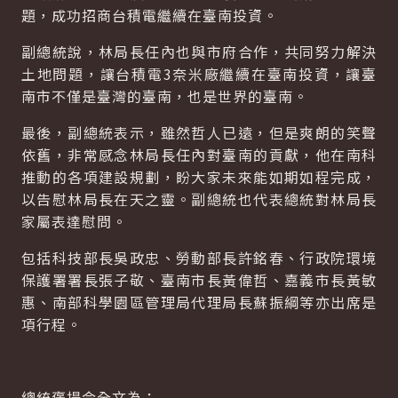
題，成功招商台積電繼續在臺南投資。
副總統說，林局長任內也與市府合作，共同努力解決
土地問題，讓台積電3奈米廠繼續在臺南投資，讓臺
南市不僅是臺灣的臺南，也是世界的臺南。
最後，副總統表示，雖然哲人已遠，但是爽朗的笑聲
依舊，非常感念林局長任內對臺南的貢獻，他在南科
推動的各項建設規劃，盼大家未來能如期如程完成，
以告慰林局長在天之靈。副總統也代表總統對林局長
家屬表達慰問。
包括科技部長吳政忠、勞動部長許銘春、行政院環境
保護署署長張子敬、臺南市長黃偉哲、嘉義市長黃敏
惠、南部科學園區管理局代理局長蘇振綱等亦出席是
項行程。
總統褒揚令全文為：