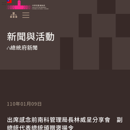
:::
:::
跳到主要內容
中華民國總統府
展開選單
新聞與活動
總統府新聞
110年01月09日
出席感念前南科管理局長林威呈分享會 副
總統代表總統頒贈褒揚令