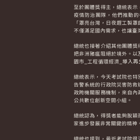
至於團體獎得主，總統表示
疫情防治團隊，他們推動的
「罩亮台灣，日夜趕工製罩
不僅滿足國內需求，也讓臺
總統也接著介紹其他團體獎
把非洲豬瘟阻絕於境外。以
園市_工程循環經濟_導入再
總統表示，今天考試院也特
告警系統的行政院災害防救
政跨機關服務機制，來自內
公共數位創新空間小組。
總統認為，得獎者能夠脫穎
家進步發展非常關鍵的精神
總統也提到，最近考試院很