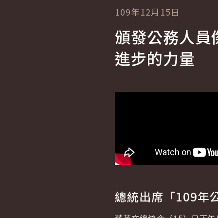
109年12月15日
頒發公務人員
進步的力量
總統出席「109