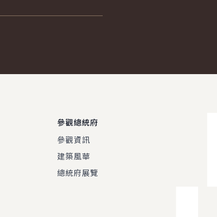
參觀總統府
參觀資訊
建築風華
總統府展覽