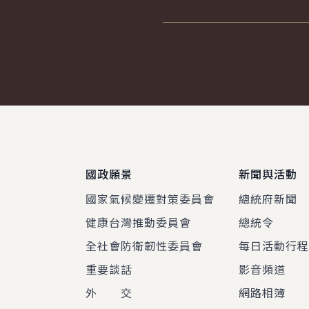
:::
國政願景
新聞與活動
國家氣候變遷對策委員會
總統府新聞
健康台灣推動委員會
總統令
全社會防衛韌性委員會
每日活動行
重要談話
影音頻道
外 交
網路相簿