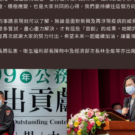
破、積極應變，也是大家共同的心得，我們要持續往這個方
的事蹟表現就可以了解，無論是面對新興及再浮現疫病的威
意多嘗試，盡心盡力解決，才有這些「首創」的成果。她期
並再次感謝大家的努力付出，希望未來一起繼續加油，讓臺
長周弘憲、衛生福利部長陳時中及經濟部次長林全能等亦出