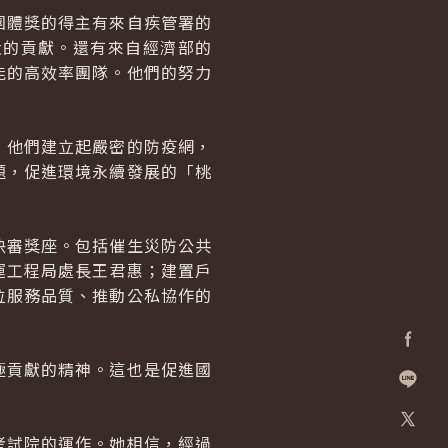
團體獎的得主有來自疾管署的
大的貢獻。還有來自經濟部的
能的高效率團隊。他們的努力
，他們建立起嚴密的防疫網，
題，促進環境永續發展的「桃
決審獎座。包括催生災防公共
運工程局處長王君惠；建置戶
位服務品質、推動公私協作的
極貢獻的精神。這也是促進國
Facebo
加入好
考試院的運作。她相信，經過