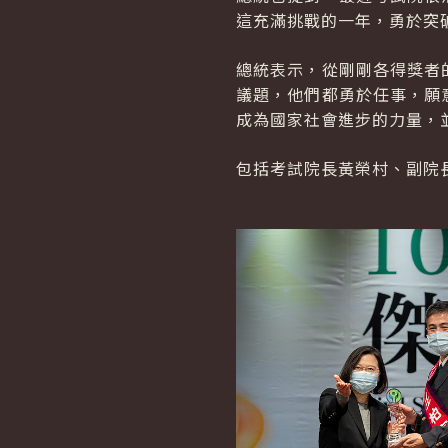
這充滿挑戰的一年，勇於突
總統表示，從剛剛各得獎者
議題，他們都勇於任事，願
成為國家社會進步的力量，
包括考試院長黃榮村、副院