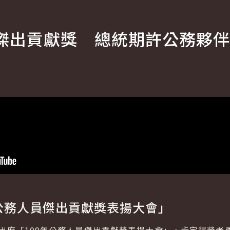
傑出貢獻獎 總統期許公務夥伴
年公務人員傑出貢獻獎表揚大會」