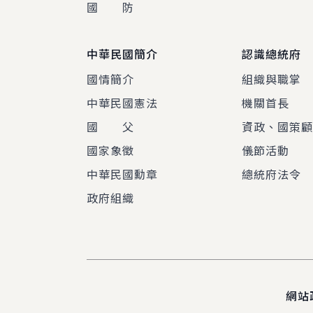
國 防
中華民國簡介
認識總統府
國情簡介
組織與職掌
中華民國憲法
機關首長
國 父
資政、國策
國家象徵
儀節活動
中華民國勳章
總統府法令
政府組織
網站