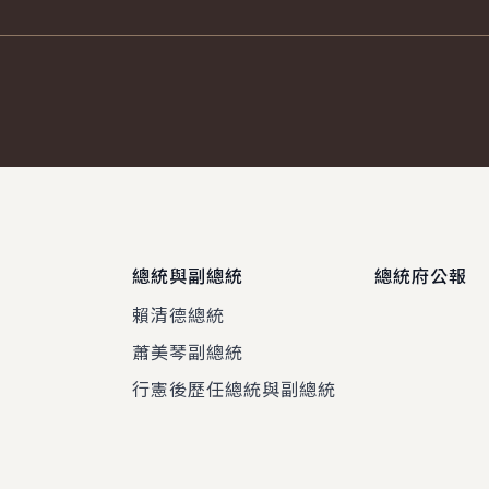
總統與副總統
總統府公報
賴清德總統
蕭美琴副總統
程
行憲後歷任總統與副總統