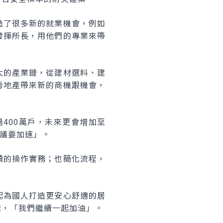
造了很多新的就業機會，例如
發揮所長，用他們的專業來帶
大的產業鏈，從建材選料、建
房地產帶來新的商機跟機會，
400萬戶，未來更會增加至
審議要加速」。
讀的操作實務；也簡化流程，
起為國人打造更安心舒適的居
樣，「我們繼續一起加油」。