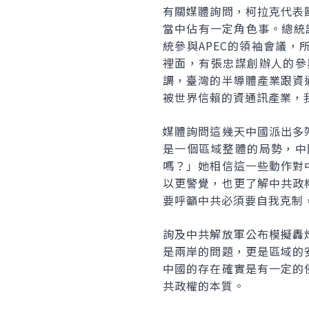
有關媒體詢問，柯拉克代表
當中佔有一定角色事。總統
統參與APEC的領袖會議
裡面，有張忠謀創辦人的參
調，臺灣的半導體產業跟資
被世界信賴的資通訊產業，
媒體詢問這幾天中國派出多
是一個區域整體的局勢，中
嗎？」她相信這一些動作對
以更警覺，也更了解中共政
要呼籲中共必須要自我克制
詢及中共解放軍公布模擬轟
是兩岸的問題，更是區域的
中國的存在確實是有一定的
共政權的本質。