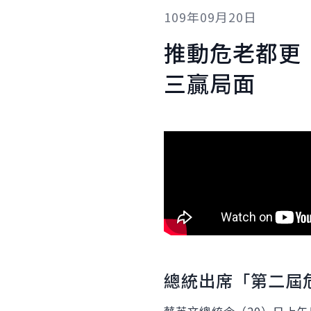
109年09月20日
推動危老都更
三贏局面
總統出席「第二屆