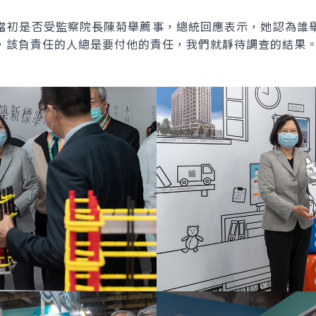
當初是否受監察院長陳菊舉薦事，總統回應表示，她認為誰
，該負責任的人總是要付他的責任，我們就靜待調查的結果