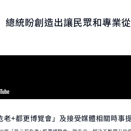
 總統盼創造出讓民眾和專業從
危老+都更博覽會」及接受媒體相關時事