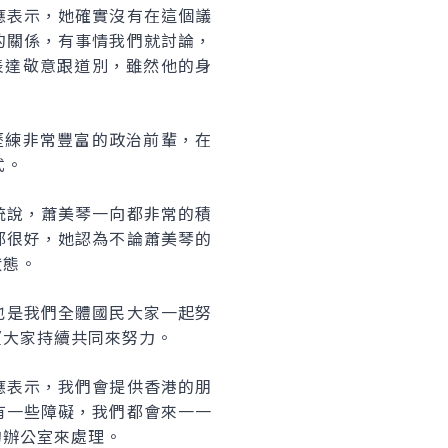
應表示，她確實沒有在這個議
的關係，有事情我們就討論，
表達敬意跟道別，雖然他的身
歷練非常豐富的政治前輩，在
式。
統說，蕭美琴一向都非常的積
都很好，她認為不論蕭美琴的
狀態。
也是我們全體國民大家一起努
望大家持續共同來努力。
應表示，我們會提供香港的朋
有一些障礙，我們都會來一一
的辦公室來處理。