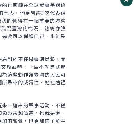
電的供應鏈在全球就臺美關係
社群分
的代表，他更曾經3次代表總
讓我們覺得在一個重要的聚會
解我們臺灣的情況。總統亦強
，是要可以保護自己，也能夠
在看到的不僅是臺海局勢，而
的文攻武赫，「這不就是武嚇
因為這些動作讓臺灣的人民可
國所帶來的威脅性。她在這裡
近來一連串的軍事活動，不僅
印象越來越清楚。也就是說，
更加的警覺，也更加的了解中