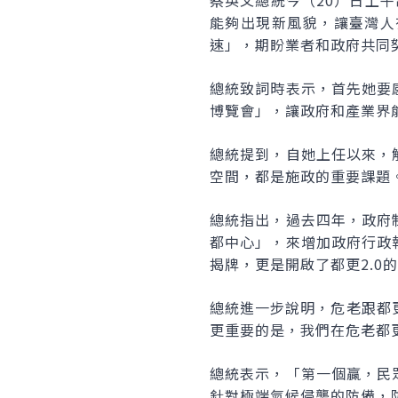
蔡英文總統今（20）日上
能夠出現新風貌，讓臺灣人
速」，期盼業者和政府共同
總統致詞時表示，首先她要
博覽會」，讓政府和產業界
總統提到，自她上任以來，
空間，都是施政的重要課題
總統指出，過去四年，政府
都中心」，來增加政府行政
揭牌，更是開啟了都更2.0
總統進一步說明，危老跟都更
更重要的是，我們在危老都
總統表示，「第一個贏，民
針對極端氣候侵襲的防備，