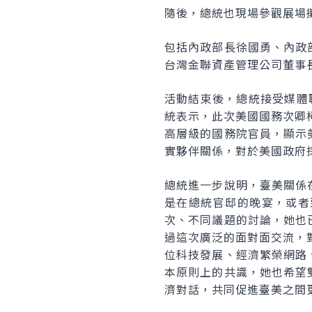
隨後，總統也現場參觀展場
包括內政部長徐國勇、內政
台灣金聯資產管理公司董事
活動結束後，總統接受媒體聯
統表示，此次美國國務次卿
高層級的國務院官員，顯示
實夥伴關係，對於美國政府
總統進一步說明，臺美關係
是在總統官邸的晚宴，或者
次、不同議題的討論，她也
過這次廣泛的面對面交流，
位科技發展、經濟繁榮網路
本原則上的共識，她也希望
濟對話，共同促進臺美之間