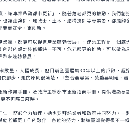
贏，讓專業帶動都市更新」，隨著危老都更的推動，我們創
，也讓建築師、地政士、土木、結構技師等專業者，都能夠
都能更安全、更創新。
產業贏，都更可以促進產業蓬勃發展」，建築工程是一個龐
到內部的設計裝修都缺一不可。危老都更的推動，可以做為
業帶來蓬勃發展。
案數量，大幅成長，但目前全臺屋齡30年以上的戶數，超過
要加快腳步，她的原則很清楚，「整合要容易、獎勵要明確、
更新作業手冊，及政府主導都市更新招商手冊，提供淺顯易
都更不再曠日廢時。
同仁，務必全力加速，她也要拜託業者和政府共同努力，一
與危老都更工作的夥伴，各位的努力，將讓臺灣變得很不一