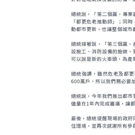
總統說，「第二個贏，專業
「都更危老推動師」；同時
動都市更新，也讓整個城市
總統接著說，「第三個贏，
設施工、消防設備的施做、
可以說是新的火車頭，為產
總統強調，雖然危老及都更
600萬戶，所以我們務必
總統說，今年我們推出都市
儘量在1年內完成審議，讓
最後，總統提醒現場的政府
住環境，並再次感謝所有參