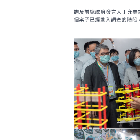
詢及前總統府發言人丁允恭
個案子已經進入調查的階段