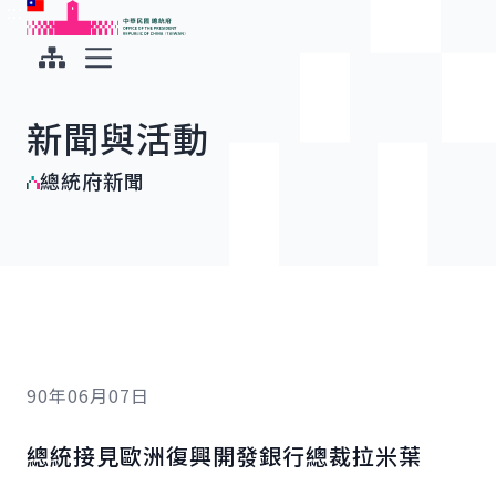
:::
:::
跳到主要內容
中華民國總統府
展開選單
新聞與活動
總統府新聞
90年06月07日
總統接見歐洲復興開發銀行總裁拉米葉