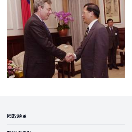
:::
國政願景