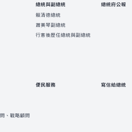
總統與副總統
總統府公報
賴清德總統
蕭美琴副總統
程
行憲後歷任總統與副總統
便民服務
寫信給總統
顧問、戰略顧問