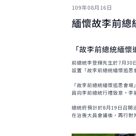
109年08月16日
緬懷故李前總
「故李前總統緬懷
前總統李登輝先生於7月30
設置「故李前總統緬懷追思會
「故李前總統緬懷追思會場
員向李前總統行禮致意。李
總統府預計於8月19日召
在治喪大員會議後，再行對