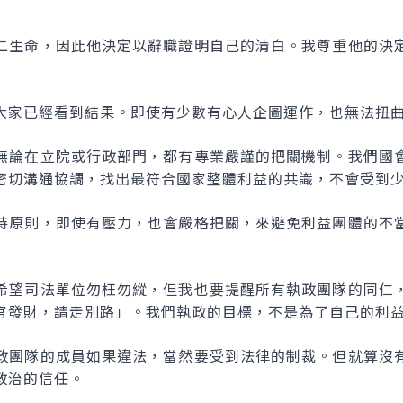
二生命，因此他決定以辭職證明自己的清白。我尊重他的決
大家已經看到結果。即使有少數有心人企圖運作，也無法扭
無論在立院或行政部門，都有專業嚴謹的把關機制。我們國
密切溝通協調，找出最符合國家整體利益的共識，不會受到
持原則，即使有壓力，也會嚴格把關，來避免利益團體的不
希望司法單位勿枉勿縱，但我也要提醒所有執政團隊的同仁
官發財，請走別路」。我們執政的目標，不是為了自己的利
政團隊的成員如果違法，當然要受到法律的制裁。但就算沒
政治的信任。