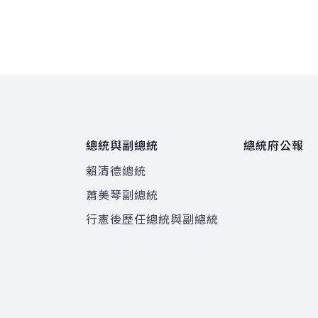
總統與副總統
總統府公報
賴清德總統
蕭美琴副總統
程
行憲後歷任總統與副總統