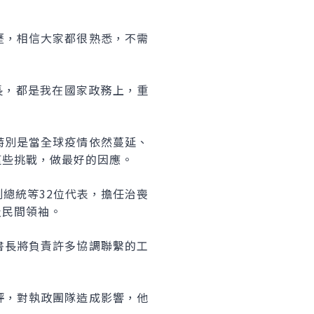
歷，相信大家都很熟悉，不需
長，都是我在國家政務上，重
特別是當全球疫情依然蔓延、
這些挑戰，做最好的因應。
總統等32位代表，擔任治喪
及民間領袖。
書長將負責許多協調聯繫的工
評，對執政團隊造成影響，他