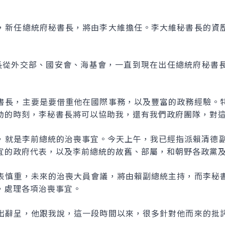
，新任總統府秘書長，將由李大維擔任。李大維秘書長的資
長從外交部、國安會、海基會，一直到現在出任總統府秘書
書長，主要是要借重他在國際事務，以及豐富的政務經驗。
動的時刻，李秘書長將可以協助我，還有我們政府團隊，對
，就是李前總統的治喪事宜。今天上午，我已經指派賴清德副
宜的政府代表，以及李前總統的故舊、部屬，和朝野各政黨
表慎重，未來的治喪大員會議，將由賴副總統主持，而李秘
，處理各項治喪事宜。
出辭呈，他跟我說，這一段時間以來，很多針對他而來的批