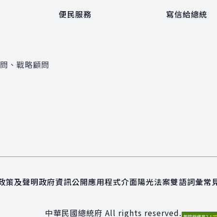
便民服務
寫信給總統
顧問、戰略顧問
政策及聲明
政府資訊公開
應用程式介面
陽光法案
雙語詞彙
常
中華民國總統府 All rights reserved.