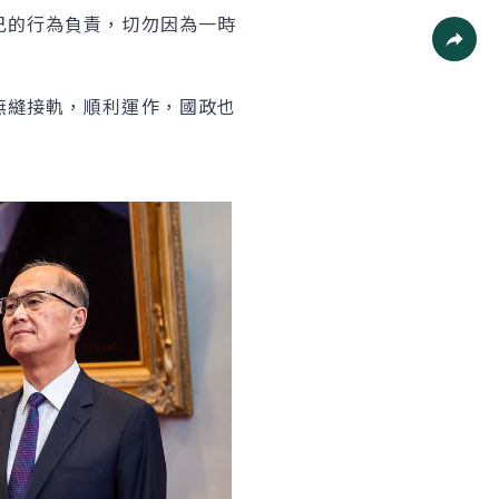
列印
己的行為負責，切勿因為一時
社群分
無縫接軌，順利運作，國政也