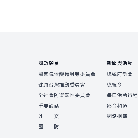
:::
國政願景
新聞與活動
國家氣候變遷對策委員會
總統府新聞
健康台灣推動委員會
總統令
全社會防衛韌性委員會
每日活動行
重要談話
影音頻道
外 交
網路相簿
國 防