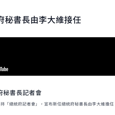
府秘書長由李大維接任
府秘書長記者會
主持「總統府記者會」，宣布新任總統府秘書長由李大維擔任