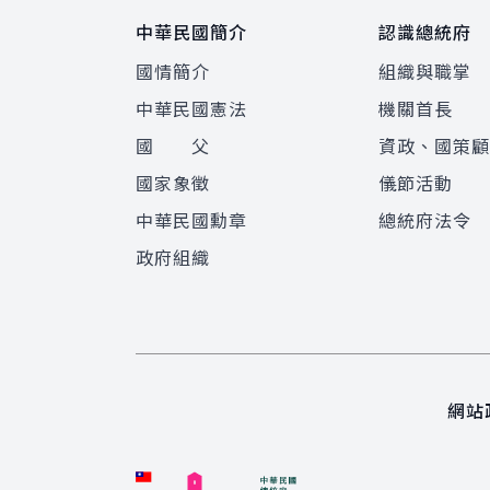
中華民國簡介
認識總統府
國情簡介
組織與職掌
中華民國憲法
機關首長
國 父
資政、國策
國家象徵
儀節活動
中華民國勳章
總統府法令
政府組織
網站