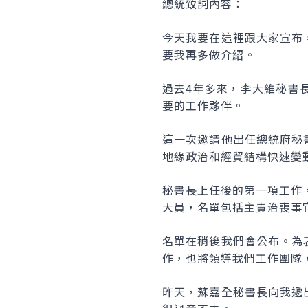
總統致詞內容：
今天我要在這裡跟大家宣布
要我再多做介紹。
過去4年多來，李大維秘書
要的工作夥伴。
這一次邀請他出任總統府秘
地緣政治和經貿結構快速變
秘書長上任後的第一項工作
大員，名單包括主責治喪事
名單在稍後我們會公布。為
作，也將領導我們工作團隊
昨天，蘇嘉全秘書長向我遞