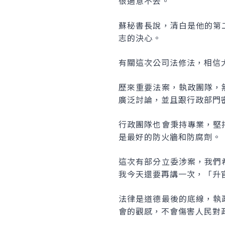
很過意不去。
蘇秘書長說，清白是他的第
志的決心。
有關這次公司法修法，相信
歷來重要法案，執政團隊，
廣泛討論，並且跟行政部門
行政團隊也會秉持專業，堅
是最好的防火牆和防腐劑。
這次有部分立委涉案，我們
我今天還要再講一次，「升
法律是道德最後的底線，執
會的觀感，不會傷害人民對