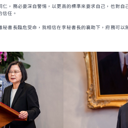
同仁，務必要深自警惕，以更高的標準來要求自己，也對自
的信任。
維秘書長臨危受命，我相信在李秘書長的襄助下，府務可以