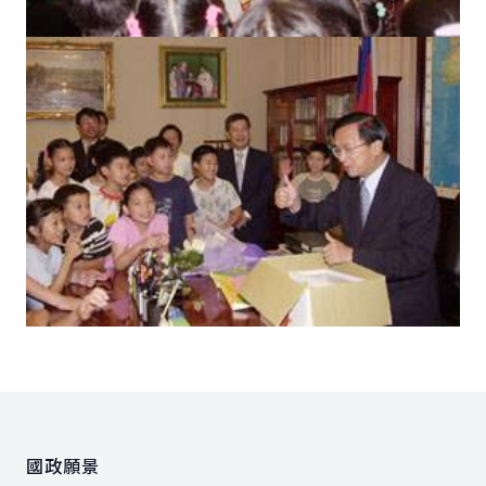
:::
國政願景