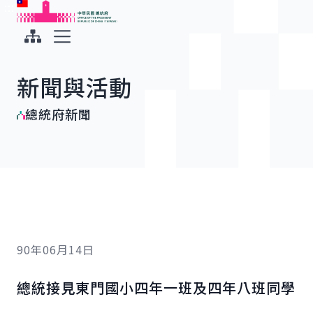
:::
:::
跳到主要內容
中華民國總統府
展開選單
新聞與活動
總統府新聞
90年06月14日
總統接見東門國小四年一班及四年八班同學