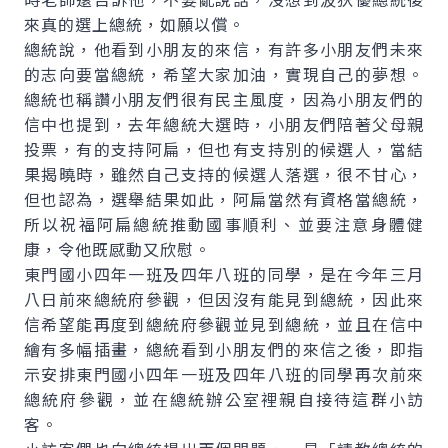
來真的選上總統，如願以償。
總統說，他看到小朋友的來信，有許多小朋友們未來
的志向要當總統，希望大家加油，實現自己的夢想。
總統也稱讚小朋友們很有民主風度，因為小朋友們的
信中也提到，去年總統大選時，小朋友們陪著父母親
投票，有的支持阿扁，但也有支持別的候選人，當結
果揭曉時，雖然自己支持的候選人落選，很不甘心，
但也認為，選舉結果如此，阿扁當然有資格當總統，
所以祝福阿扁總統推動國事順利、並要注意身體健
康，令他既感動又欣慰。
東門國小四年一班及四年八班的同學，是在今年三月
八日前來總統府參觀，但因沒有能見到總統，因此來
信希望能再度到總統府參觀並見到總統，並且在信中
繪有多幅插畫，總統看到小朋友們的來信之後，即指
示安排東門國小四年一班及四年八班的同學再次前來
總統府參觀，並在總統辦公室裡親自接待這群小訪
客。