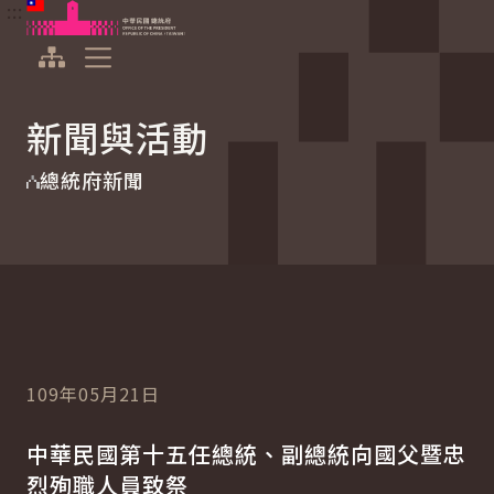
:::
:::
跳到主要內容
中華民國總統府
展開選單
新聞與活動
總統府新聞
109年05月21日
中華民國第十五任總統、副總統向國父暨忠
烈殉職人員致祭