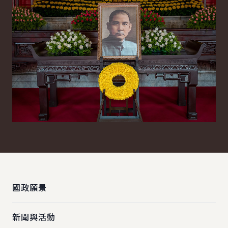
:::
國政願景
新聞與活動