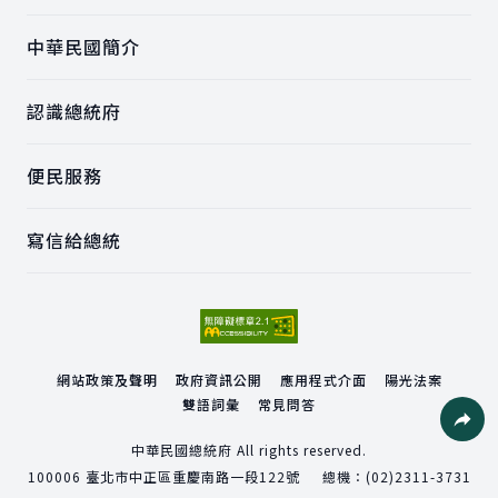
中華民國簡介
認識總統府
便民服務
寫信給總統
網站政策及聲明
政府資訊公開
應用程式介面
陽光法案
雙語詞彙
常見問答
社群分
中華民國總統府 All rights reserved.
100006
臺北市中正區重慶南路一段122號
總機：
(02)2311-3731