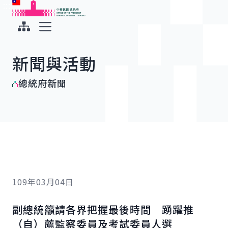
:::
:::
跳到主要內容
中華民國總統府
展開選單
新聞與活動
總統府新聞
109年03月04日
副總統籲請各界把握最後時間 踴躍推
（自）薦監察委員及考試委員人選