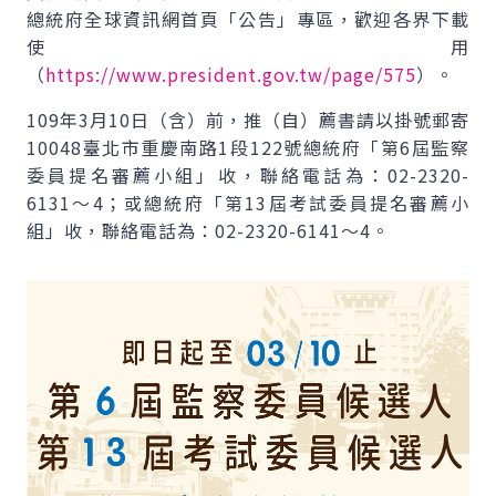
總統府全球資訊網首頁「公告」專區，歡迎各界下載
使用
（
https://www.president.gov.tw/page/575
）。
109年3月10日（含）前，推（自）薦書請以掛號郵寄
10048臺北市重慶南路1段122號總統府「第6屆監察
委員提名審薦小組」收，聯絡電話為：02-2320-
6131～4；或總統府「第13屆考試委員提名審薦小
組」收，聯絡電話為：02-2320-6141～4。