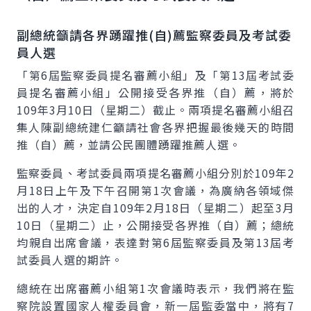
副總統籲請各界踴躍推(自)薦監察委員及考試委
員人選
「第6屆監察委員提名審薦小組」及「第13屆考試委
員提名審薦小組」公開接受各界推（自）薦，將於
109年3月10日（星期二）截止。兩項提名審薦小組召
集人陳副總統建仁籲請社會各界把握最後幾天的時間
推（自）薦，並請公民團體踴躍推薦人選。
監察委員、考試委員兩項提名審薦小組分別於109年2
月18日上午及下午召開第1次會議，為廣納各領域傑
出的人才，決定自109年2月18日（星期二）起至3月
10日（星期二）止，公開接受各界推（自）薦；總統
均親自出席會議，表達對第6屆監察委員及第13屆考
試委員人選的期許。
總統在出席審薦小組第1次會議時表示，我們將在監
察院設置國家人權委員會，新一屆監委當中，將有7