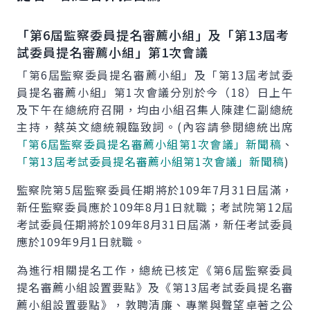
「第6屆監察委員提名審薦小組」及「第13屆考
試委員提名審薦小組」第1次會議
「第6屆監察委員提名審薦小組」及「第13屆考試委
員提名審薦小組」第1次會議分別於今（18）日上午
及下午在總統府召開，均由小組召集人陳建仁副總統
主持，蔡英文總統親臨致詞。(內容請參閱總統出席
「第6屆監察委員提名審薦小組第1次會議」新聞稿
、
「第13屆考試委員提名審薦小組第1次會議」新聞稿
)
監察院第5屆監察委員任期將於109年7月31日屆滿，
新任監察委員應於109年8月1日就職；考試院第12屆
考試委員任期將於109年8月31日屆滿，新任考試委員
應於109年9月1日就職。
為進行相關提名工作，總統已核定《第6屆監察委員
提名審薦小組設置要點》及《第13屆考試委員提名審
薦小組設置要點》，敦聘清廉、專業與聲望卓著之公