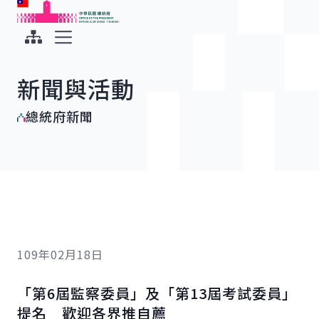
:::
:::
跳到主要內容
中華民國總統府
展開選單
新聞與活動
總統府新聞
109年02月18日
「第6屆監察委員」及「第13屆考試委員」
提名 歡迎各界推自薦