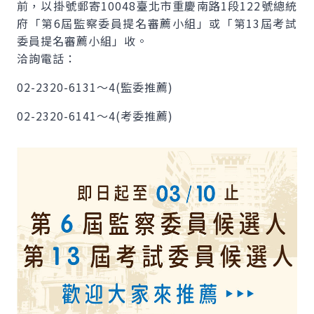
前，以掛號郵寄10048臺北市重慶南路1段122號總統
府「第6屆監察委員提名審薦小組」或「第13屆考試
委員提名審薦小組」收。
洽詢電話：
02-2320-6131～4(監委推薦)
02-2320-6141～4(考委推薦)