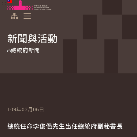
:::
:::
跳到主要內容
中華民國總統府
展開選單
新聞與活動
總統府新聞
109年02月06日
總統任命李俊俋先生出任總統府副秘書長