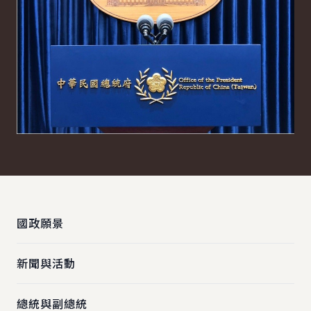
:::
國政願景
新聞與活動
總統與副總統