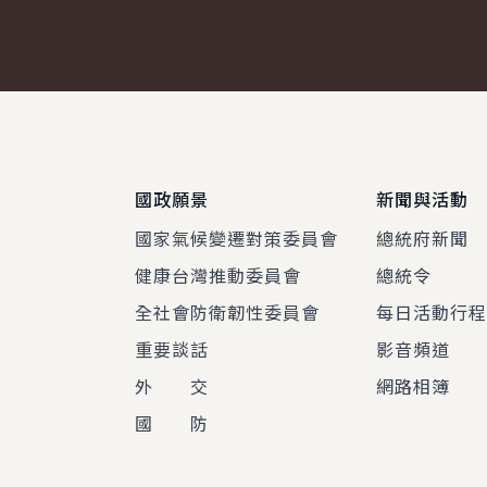
:::
國政願景
新聞與活動
國家氣候變遷對策委員會
總統府新聞
健康台灣推動委員會
總統令
全社會防衛韌性委員會
每日活動行
重要談話
影音頻道
外 交
網路相簿
國 防