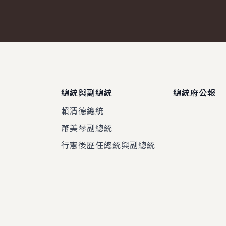
總統與副總統
總統府公報
賴清德總統
蕭美琴副總統
程
行憲後歷任總統與副總統