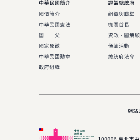
中華民國簡介
認識總統府
國情簡介
組織與職掌
中華民國憲法
機關首長
國 父
資政、國策
國家象徵
儀節活動
中華民國勳章
總統府法令
政府組織
網站
100006
臺北市中