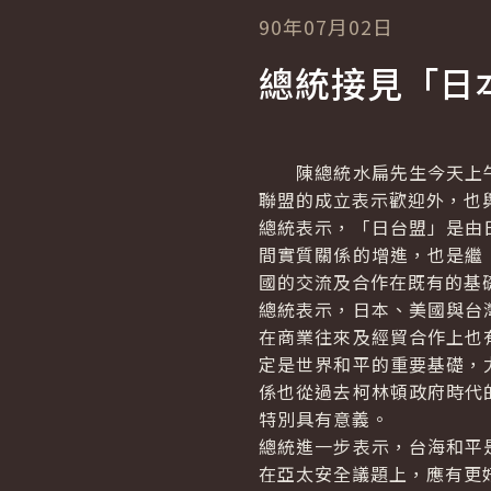
90年07月02日
總統接見「日
陳總統水扁先生今天上午
聯盟的成立表示歡迎外，也
總統表示，「日台盟」是由
間實質關係的增進，也是繼
國的交流及合作在既有的基
總統表示，日本、美國與台
在商業往來及經貿合作上也
定是世界和平的重要基礎，
係也從過去柯林頓政府時代
特別具有意義。
總統進一步表示，台海和平
在亞太安全議題上，應有更