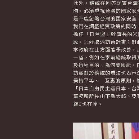
此外，總統在回答訪賓台灣
時，必須重視台灣的國家安
是不能忽略台灣的國家安全
我們在調整經貿政策的同時
擔任「日台盟」幹事長的米
感，只好取消訪台計畫；對
本政府在此方面能予改善，
一省，例如在李前總統取得
及行程目的，為何美國能，
訪賓對於總統的看法也表示
秉持平等、 互惠的原則，
「日本自由民主黨日本．台
事務所所長山下新太郎、亞
錫也在座。