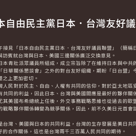
本自由民主黨日本．台灣友好議
接見「日本自由民主黨日本．台灣友好議員聯盟」（簡稱日
與訪賓就台灣與日本、美國三邊關係廣泛交換意見。
日本青壯派眾議員所組成，成立宗旨除了在維持日本與中共
「日華關係懇談會」之外的對台友好組織，期盼「日台盟」
礎之上更加密切。
灣人民對於民主、自由、人權有共同的信仰，對於亞太地區
有共同的利益，因此日本、台灣與美國間應是最好的夥伴關
尤其美國布希總統上任後，外交事務戰略思維也從過去的歐
的戰略夥伴關係轉變為競爭關係，因此，前不久美日元首會
是台灣、美國與日本的共同利益，台灣的生存發展是美日共
好的合作關係，這也是台灣兩千三百萬人民共同的期待。