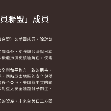
員聯盟」成員
台盟）訪華團成員，除對該
的關係外，更強調台灣與日本
今後能扮演更積極角色，使兩
安全與和平也有一致的期待，
係，同時亞太地區的安全與穩
盟移至亞洲，美國與中共的關
談對亞太安全議題付予關注，
同的資產，未來台美日三方間