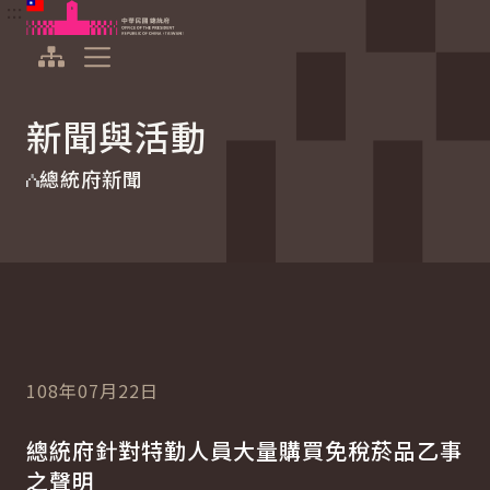
:::
:::
跳到主要內容
中華民國總統府
展開選單
新聞與活動
總統府新聞
108年07月22日
總統府針對特勤人員大量購買免稅菸品乙事
之聲明