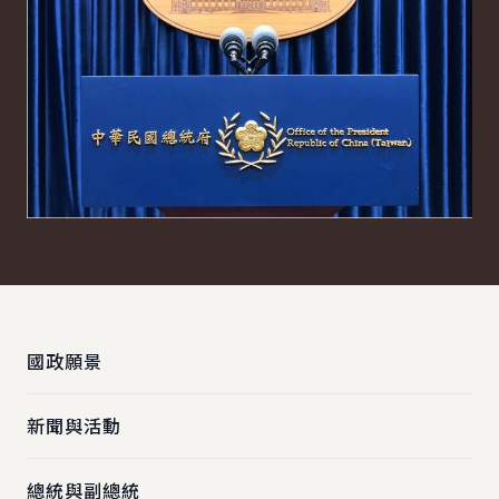
:::
國政願景
新聞與活動
總統與副總統