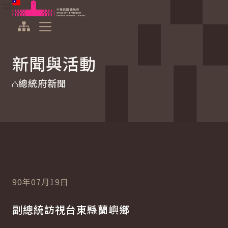
:::
:::
跳到主要內容
中華民國總統府
展開選單
新聞與活動
總統府新聞
90年07月19日
副總統訪視台東縣蘭嶼鄉