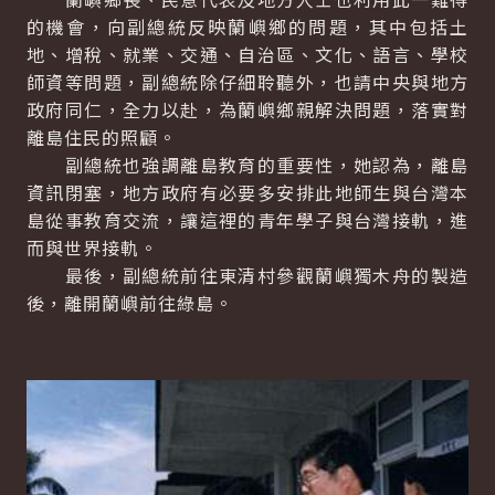
的機會，向副總統反映蘭嶼鄉的問題，其中包括土
地、增稅、就業、交通、自治區、文化、語言、學校
師資等問題，副總統除仔細聆聽外，也請中央與地方
政府同仁，全力以赴，為蘭嶼鄉親解決問題，落實對
離島住民的照顧。
副總統也強調離島教育的重要性，她認為，離島
資訊閉塞，地方政府有必要多安排此地師生與台灣本
島從事教育交流，讓這裡的青年學子與台灣接軌，進
而與世界接軌。
最後，副總統前往東清村參觀蘭嶼獨木舟的製造
後，離開蘭嶼前往綠島。