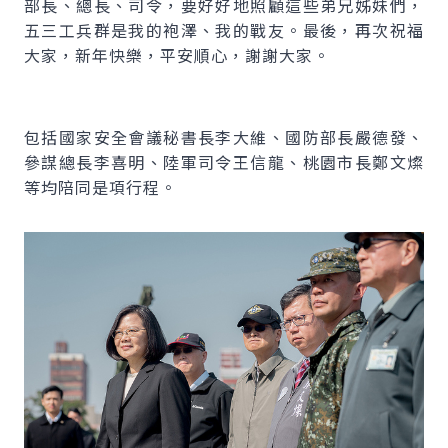
部長、總長、司令，要好好地照顧這些弟兄姊妹們，
五三工兵群是我的袍澤、我的戰友。最後，再次祝福
大家，新年快樂，平安順心，謝謝大家。
包括國家安全會議秘書長李大維、國防部長嚴德發、
參謀總長李喜明、陸軍司令王信龍、桃園市長鄭文燦
等均陪同是項行程。