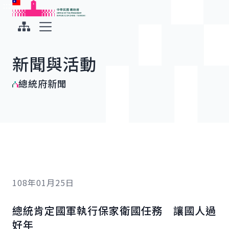
:::
:::
跳到主要內容
中華民國總統府
展開選單
新聞與活動
總統府新聞
108年01月25日
總統肯定國軍執行保家衛國任務 讓國人過
好年