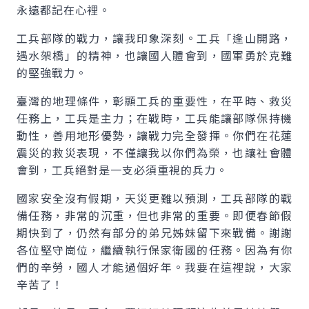
永遠都記在心裡。
工兵部隊的戰力，讓我印象深刻。工兵「逢山開路，
遇水架橋」的精神，也讓國人體會到，國軍勇於克難
的堅強戰力。
臺灣的地理條件，彰顯工兵的重要性，在平時、救災
任務上，工兵是主力；在戰時，工兵能讓部隊保持機
動性，善用地形優勢，讓戰力完全發揮。你們在花蓮
震災的救災表現，不僅讓我以你們為榮，也讓社會體
會到，工兵絕對是一支必須重視的兵力。
國家安全沒有假期，天災更難以預測，工兵部隊的戰
備任務，非常的沉重，但也非常的重要。即便春節假
期快到了，仍然有部分的弟兄姊妹留下來戰備。謝謝
各位堅守崗位，繼續執行保家衛國的任務。因為有你
們的辛勞，國人才能過個好年。我要在這裡說，大家
辛苦了！