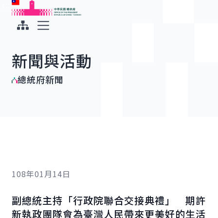
:::
:::
跳到主要內容
中華民國總統府
展開選單
新聞與活動
總統府新聞
108年01月14日
副總統主持「行政院聯合交接典禮」 期許
新執政團隊會為臺灣人民帶來更美好的生活