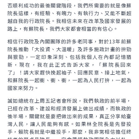
否順利成功的最後關鍵階段，我們所需要的就是像蘇
院長這樣，有經驗、有魄力、有執行力、又能不斷超
越自我的行政院長。我相信未來在改革及國家發展的
路上，有蘇院長，我們大家都會相當的有信心。
相信行政院及內閣團隊的許多老同事，對於13年前蘇
院長推動「大投資、大溫暖」及許多施政計畫的拚勁
與狠勁，一定印象深刻、包括我個人在內都記憶猶
新，現在，我在此正式告訴大家，「蘇院長回來
了」！請大家趕快挽起袖子、回應民意、接上地氣，
和蘇院長一起衝、衝、衝，一起為人民打拚，一起為
國家來努力。
誠如總統在上周五記者會所說，我們執政的前半場，
已經在改革、建設和經濟發展上做出成績，而執政的
後半場，關鍵就是要把做出來的成果，真正分享給臺
灣人民，讓人民能夠有感。如果林全院長是先發投
手，賴院長就是中繼投手，那麼，我非常相信擔任終