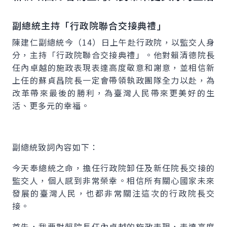
副總統主持「行政院聯合交接典禮」
陳建仁副總統今（14）日上午赴行政院，以監交人身
分，主持「行政院聯合交接典禮」。他對賴清德院長
任內卓越的施政表現表達高度敬意和謝意，並相信新
上任的蘇貞昌院長一定會帶領執政團隊全力以赴，為
改革帶來最後的勝利，為臺灣人民帶來更美好的生
活、更多元的幸福。
副總統致詞內容如下：
今天奉總統之命，擔任行政院卸任及新任院長交接的
監交人，個人感到非常榮幸。相信所有關心國家未來
發展的臺灣人民，也都非常關注這次的行政院長交
接。
首先，我要對賴院長任內卓越的施政表現，表達高度