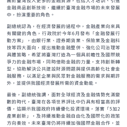
團對臺灣投入更多的金融資源，包括人才培訓、引進
金融商品創新技術，繼續於臺灣金融市場的未來發展
中，扮演重要的角色。
副總統認為，在經濟發展的過程中，金融產業向來具
有關鍵的角色，行政院於今年6月發布「金融發展行
動方案」，由銀行業、證券期貨業、保險業及金融科
技等四大面向，提出推動金融整併、強化公司治理等
具體策略，希望將臺灣打造為一個具前瞻性及國際競
爭力的金融市場，同時借助金融的力量，支持創新轉
型，協助解決公共建設財源問題與提供高齡化社會金
融服務，以滿足企業與民眾對金融服務的需求與期許
外，並提供我國經濟發展所需的資金動能。
最後，副總統強調，面對全球經濟及金融情勢充滿變
數的時代，臺灣在各項世界評比中仍具有相當高的評
價，這顯示我國政府持續優化投資環境，落實「5加2
產業創新」，及持續推動金融自由化及國際化的政策
方向奏效。未來臺灣仍將持續加強國際金融合作，並