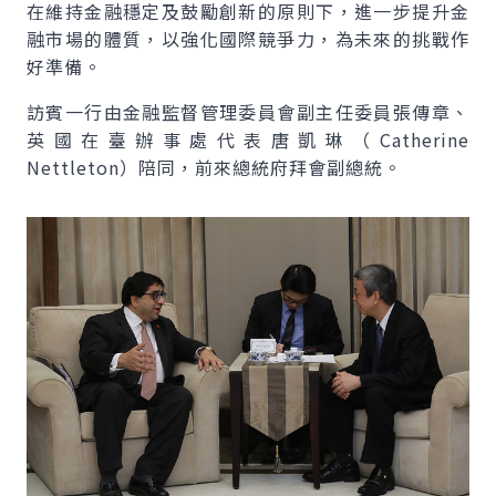
在維持金融穩定及鼓勵創新的原則下，進一步提升金
融市場的體質，以強化國際競爭力，為未來的挑戰作
好準備。
訪賓一行由金融監督管理委員會副主任委員張傳章、
英國在臺辦事處代表唐凱琳（
Catherine
Nettleton
）陪同，前來總統府拜會副總統。