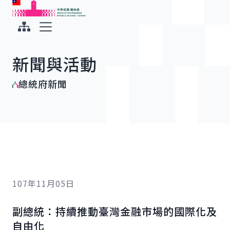
:::
:::
跳到主要內容
中華民國總統府
展開選單
新聞與活動
總統府新聞
107年11月05日
副總統：持續推動臺灣金融市場的國際化及
自由化