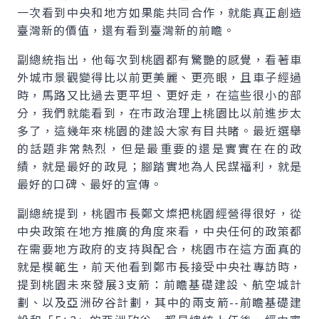
一次看到中央和地方如果能共同合作，就能真正創造
臺灣新的價值，還有看到臺灣新的前瞻。
副總統指出，他每次到桃園都有驚艷的感覺，看著車
外城市景觀變得比以前更美麗、更亮眼，且車子經過
時，馬路又比過去更平坦、更好走，在這些很小的部
分，我們就能看到，在市政治理上桃園比以前進步太
多了，這幾年來桃園的建設大家有目共睹。最近選舉
的話題非常熱烈，但是最重要的還是實實在在的政
績，就是最好的政見；腳踏實地為人民謀福利，就是
最好的口碑、最好的宣傳。
副總統提到，桃園市長鄭文燦把桃園經營得很好，從
中央政策在地方推廣的角度來看，中央任何的政策都
在需要地方政府的支持與配合，桃園市在這方面真的
就是模範生，前天他看到鄭市長接受中央社專訪時，
提到桃園未來發展3支箭：前瞻基礎建設、航空城計
劃、以及亞洲矽谷計劃，其中的兩支箭--前瞻基礎建