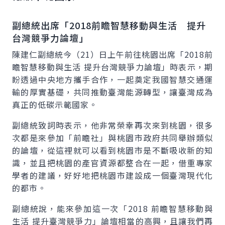
副總統出席「2018前瞻智慧移動與生活 提升
台灣競爭力論壇」
陳建仁副總統今（21）日上午前往桃園出席「2018前
瞻智慧移動與生活 提升台灣競爭力論壇」時表示，期
盼透過中央地方攜手合作，一起奠定我國智慧交通運
輸的厚實基礎，共同推動臺灣能源轉型，讓臺灣成為
真正的低碳示範國家。
副總統致詞時表示，他非常榮幸再次來到桃園，很多
次都是來參加「前瞻社」與桃園市政府共同舉辦類似
的論壇，從這裡就可以看到桃園市是不斷吸收新的知
識，並且把桃園的產官資源都整合在一起，借重專家
學者的建議，好好地把桃園市建設成一個臺灣現代化
的都市。
副總統說，能來參加這一次「2018 前瞻智慧移動與
生活 提升臺灣競爭力」論壇相當的高興，且讓我們再