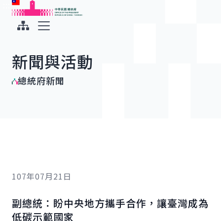
:::
:::
跳到主要內容
中華民國總統府
展開選單
新聞與活動
總統府新聞
107年07月21日
副總統：盼中央地方攜手合作，讓臺灣成為
低碳示範國家