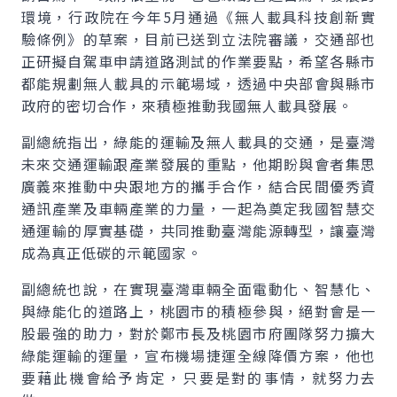
環境，行政院在今年5月通過《無人載具科技創新實
驗條例》的草案，目前已送到立法院審議，交通部也
正研擬自駕車申請道路測試的作業要點，希望各縣市
都能規劃無人載具的示範場域，透過中央部會與縣市
政府的密切合作，來積極推動我國無人載具發展。
副總統指出，綠能的運輸及無人載具的交通，是臺灣
未來交通運輸跟產業發展的重點，他期盼與會者集思
廣義來推動中央跟地方的攜手合作，結合民間優秀資
通訊產業及車輛產業的力量，一起為奠定我國智慧交
通運輸的厚實基礎，共同推動臺灣能源轉型，讓臺灣
成為真正低碳的示範國家。
副總統也說，在實現臺灣車輛全面電動化、智慧化、
與綠能化的道路上，桃園市的積極參與，絕對會是一
股最強的助力，對於鄭市長及桃園市府團隊努力擴大
綠能運輸的運量，宣布機場捷運全線降價方案，他也
要藉此機會給予肯定，只要是對的事情，就努力去