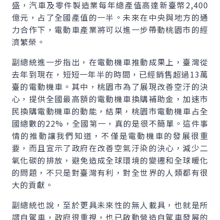
盛，汽車及零件製造業每年總產值高達新臺幣2,400
億元，占了全國產值的一半。未來在中央與地方的通
力合作下，電動車產業將可以進一步帶動桃園市的經
濟繁榮。
副總統進一步指出，在電動機車推動成果上，臺灣從
去年到現在，短短一年半的時間，已經銷售超過13萬
臺的電動機車。其中，桃園市為了展現改善空汙的決
心，提供全國最高額的電動機車換購補助金，加速市
民換購電動機車的動能，結果，桃園市電動機車占全
國總數的22%，全國第一，真的是很不簡單。這件事
情的推動讓我們知道，不僅是電動機車的發展很重
要，而且宣示了政府在改善空氣汙染的決心，減少二
氧化碳的排放，避免造成全球環境的變遷和全球暖化
的問題，不只是對臺灣有利，對全世界的人類都有很
大的貢獻。
副總統也說，至於更具未來性的無人載具，也就是所
謂自駕車，政府很重視，也已啟動營造自駕車發展的