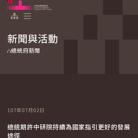
:::
:::
跳到主要內容
中華民國總統府
展開選單
新聞與活動
總統府新聞
107年07月02日
總統期許中研院持續為國家指引更好的發展
途徑