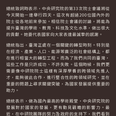
總統致詞時表示，中央研究院的第33次院士會議將從
今天開始ㄧ連舉行四天。這次有超過200位國內外的
院士從各地前來參加。相信院士會議的討論，將能為
提升臺灣的學術、教育、科技及文化水準，做出很大
的貢獻。她要代表國家向大家表達最誠摯的感謝。
總統指出，臺灣正處在ㄧ個關鍵的轉型時刻。特別是
在經濟、產業、人口、能源等廣泛的社會結構上，都
在進行相當大的轉型工程。而為了我們共同的臺灣，
這些工作是只許成功、不許失敗。這個時候，我們更
需要像中研院院士這樣有深厚學養的跨領域先進人
才，能夠彼此合作，進行整合性的跨領域研究，並在
重要的問題上尋求關鍵突破，為國家發展提供重要的
助力。
總統表示，做為國內最高的學術殿堂，中央研究院的
發展對於國家的發展，更有動見觀瞻的影響力。最
近，在中研院團隊的努力及政府的支持下，我們看到