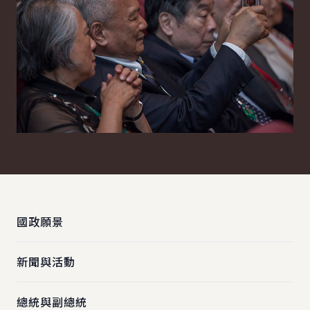
:::
國政願景
新聞與活動
總統與副總統