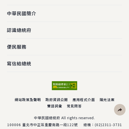
中華民國簡介
認識總統府
便民服務
寫信給總統
網站政策及聲明
政府資訊公開
應用程式介面
陽光法案
雙語詞彙
常見問答
社群分
中華民國總統府 All rights reserved.
100006
臺北市中正區重慶南路一段122號
總機：
(02)2311-3731