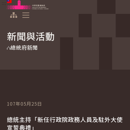
:::
:::
跳到主要內容
中華民國總統府
展開選單
新聞與活動
總統府新聞
107年05月25日
總統主持「新任行政院政務人員及駐外大使
宣誓典禮」