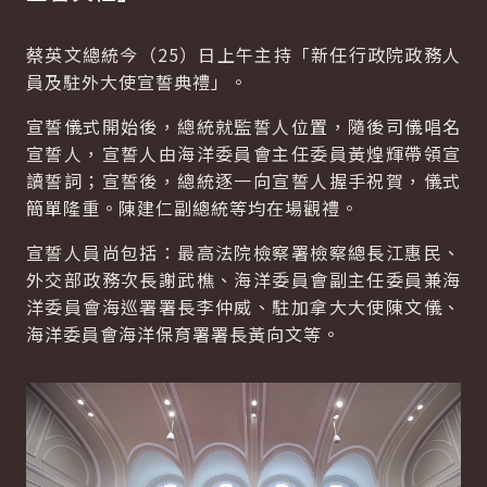
蔡英文總統今（25）日上午主持「新任行政院政務人
員及駐外大使宣誓典禮」。
宣誓儀式開始後，總統就監誓人位置，隨後司儀唱名
宣誓人，宣誓人由海洋委員會主任委員黃煌輝帶領宣
讀誓詞；宣誓後，總統逐一向宣誓人握手祝賀，儀式
簡單隆重。陳建仁副總統等均在場觀禮。
宣誓人員尚包括：最高法院檢察署檢察總長江惠民、
外交部政務次長謝武樵、海洋委員會副主任委員兼海
洋委員會海巡署署長李仲威、駐加拿大大使陳文儀、
海洋委員會海洋保育署署長黃向文等。