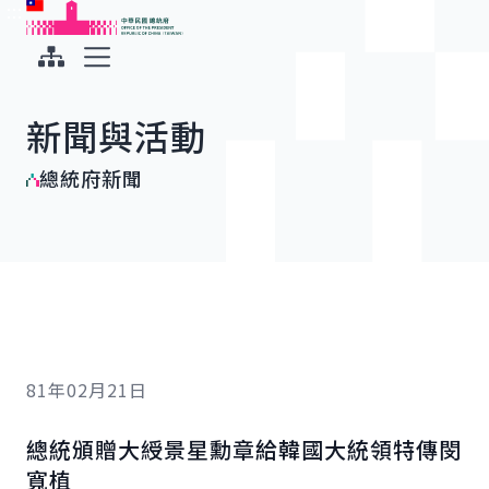
:::
:::
跳到主要內容
中華民國總統府
展開選單
新聞與活動
總統府新聞
81年02月21日
總統頒贈大綬景星勳章給韓國大統領特傳閔
寬植