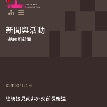
:::
:::
跳到主要內容
中華民國總統府
展開選單
新聞與活動
總統府新聞
81年03月21日
總統接見南非外交部長鮑達