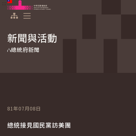
:::
:::
跳到主要內容
中華民國總統府
展開選單
新聞與活動
總統府新聞
81年07月08日
總統接見國民黨訪美團