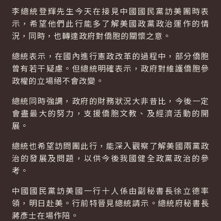
李總統登輝先生今天在接見中國國民黨訪美團時表
示，希望他們此行能多了解美國政黨政治運作的情
況，同時，也轉達政府對僑胞的關懷之意。
總統表示，在國內進行憲政改革的過程中，部分僑胞
曾有若干疑慮。但總統明確表示，政府對維護僑胞參
政權的立場絕不會改變。
總統同時強調，政府的財務狀況大非昔比，今後一定
會盡最大的努力，支援僑胞文教、及經濟活動的開
展。
總統也希望訪問團此行，能深入觀察了解美國兩黨政
治的發展及問題，以供今後我國健全政黨政治的參
考。
中國國民黨訪美國一行十人係由副秘書長徐立德率
領，明日赴美。行前特晉見總統請示。總統府秘書長
蔣彥士在場作陪。