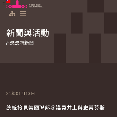
:::
:::
跳到主要內容
中華民國總統府
展開選單
新聞與活動
總統府新聞
81年01月13日
總統接見美國聯邦參議員井上與史蒂芬斯