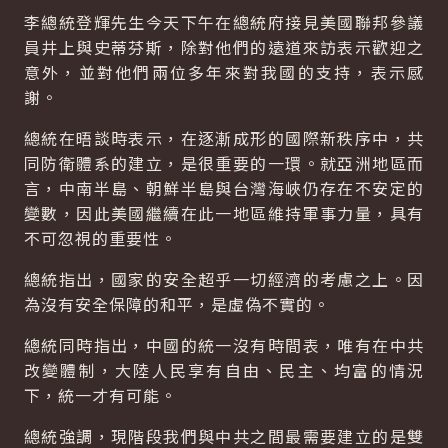
李總統登輝先生今天下午在總統府接見美國聯邦參議
員井上與史蒂芬斯，除對他們的遠道來訪表示歡迎之
意外，並對他們兩位多年來對我國的支持，表示感
謝。
總統在晤談時表示，在逐漸成形的國際新秩序中，共
同防衛體系的建立，是很重要的一環。就亞洲地區而
言，中南半島、朝鮮半島與台灣海峽仍存在不安定的
變數，因此美國繼續在此一地區維持軍事力量，具有
不可忽視的重要性。
總統指出，國家的安全超乎一切經濟的考慮之上。因
為沒有安全保障的和平，是虛偽不實的。
總統同時指出，中國的統一沒有時間表，唯有在中共
改變體制，大陸人民享有自由、民主、均富的情況
下，統一才有可能。
總統強調，現階段我們與中共之間最需要建立的是雙