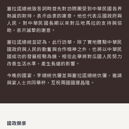
塞拉諾總統致答詞時首先對訪問團受到中華民國各界
熱誠的款待，表示由衷的謝意。他也代表瓜國政府與
人民，對中華民國長期以來對瓜地馬拉的支持與協
助，表示誠摯的謝意。
塞拉諾總統並認為，此行訪華，除了實地體驗中華民
國政府與人民的勤奮與合作精神之外，也將以中華民
國成功的發展經驗為鏡，相信此舉將對瓜國人民努力
改善生活水準，產生長遠的影響。
今晚的國宴，李總統伉儷並與塞拉諾總統伉儷，邀請
與宴人士共同舉杯，互祝兩國國運昌隆。
:::
國政願景