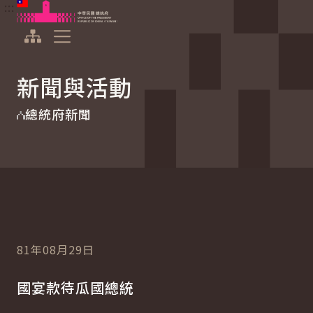
:::
:::
跳到主要內容
中華民國總統府
展開選單
新聞與活動
總統府新聞
81年08月29日
國宴款待瓜國總統