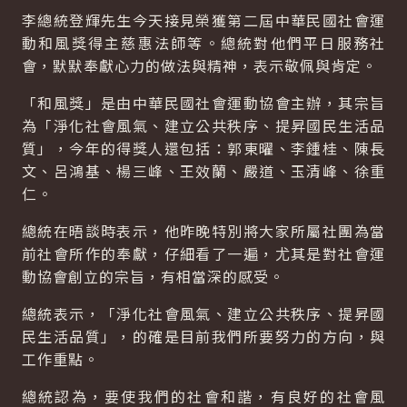
李總統登輝先生今天接見榮獲第二屆中華民國社會運
動和風獎得主慈惠法師等。總統對他們平日服務社
會，默默奉獻心力的做法與精神，表示敬佩與肯定。
「和風獎」是由中華民國社會運動協會主辦，其宗旨
為「淨化社會風氣、建立公共秩序、提昇國民生活品
質」，今年的得獎人還包括：郭東曜、李鍾桂、陳長
文、呂鴻基、楊三峰、王效蘭、嚴道、玉清峰、徐重
仁。
總統在晤談時表示，他昨晚特別將大家所屬社團為當
前社會所作的奉獻，仔細看了一遍，尤其是對社會運
動協會創立的宗旨，有相當深的感受。
總統表示，「淨化社會風氣、建立公共秩序、提昇國
民生活品質」，的確是目前我們所要努力的方向，與
工作重點。
總統認為，要使我們的社會和諧，有良好的社會風