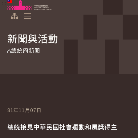
:::
:::
跳到主要內容
中華民國總統府
展開選單
新聞與活動
總統府新聞
81年11月07日
總統接見中華民國社會運動和風獎得主