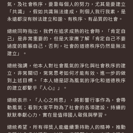
氣，及社會秩序，要靠每個人的努力，尤其是要建立
「共識」，假如共識無法達成，則個人我行我素，是
永遠都沒有辦法建立和諧、有秩序、有品質的社會。
總統同時指出，我們在追求成熟的社會時，「肯定自
己」是非常重要的，但是大家應了解「肯定自己不要
過度的膨脹自己，否則，社會的道德秩序仍然是無法
建立」。
總統強調，他本人對社會風氣的淨化與社會秩序的建
立，非常關切，常常思考如何才能有效、進一步的做
到上述目標。「本人總是認為風氣的淨化和道德秩序
的建立都繫乎『人心』」。
總統表示，「人心之所思」，將影響行事作為，會帶
動風氣；看到大家平時為了社會的各項建設，持續的
默默奉獻心力，實在是值得國人敬佩與學習。
總統希望，所有得獎人能繼續秉持助人的精神，推動