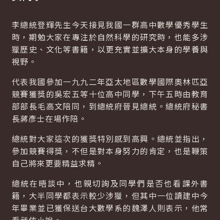
李總統登輝先生今天接見我國一群高中數學優秀學生
時，期勉大家在專注於自然科學的研究時，也能多涉
獵歷史、文化等書籍，以更充實並擴大本身的學養與
視野。
代表我國參加一九九二年亞太地區數學國際奧林匹亞
競賽獲獎的吳宏五等十位高中同學，下午五時由教育
部部長毛高文陪同，到總統府晉見總統。總統府秘書
長蔣彥士在場作陪。
總統對大家這次的獲獎特別感到高興。總統並指出，
參加競賽得獎，不但是對本身努力的肯定，也是鞭策
自己將來更要精益求精。
總統在晤談中，也親切詢及同學們是否也看課外書
籍，大半同學都表示較少涉獵，但其中一位讀建中今
年畢業並已獲保送台大數學系的魏澤人則表示，他常