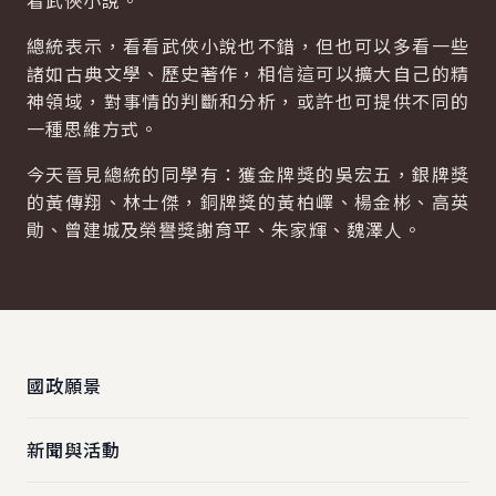
看武俠小說。
總統表示，看看武俠小說也不錯，但也可以多看一些
諸如古典文學、歷史著作，相信這可以擴大自己的精
神領域，對事情的判斷和分析，或許也可提供不同的
一種思維方式。
今天晉見總統的同學有：獲金牌獎的吳宏五，銀牌獎
的黃傳翔、林士傑，銅牌獎的黃柏嶧、楊金彬、高英
勛、曾建城及榮譽獎謝育平、朱家輝、魏澤人。
:::
國政願景
新聞與活動