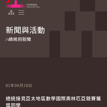
:::
:::
跳到主要內容
中華民國總統府
展開選單
新聞與活動
總統府新聞
81年06月18日
總統接見亞太地區數學國際奧林匹亞競賽獲
獎同學