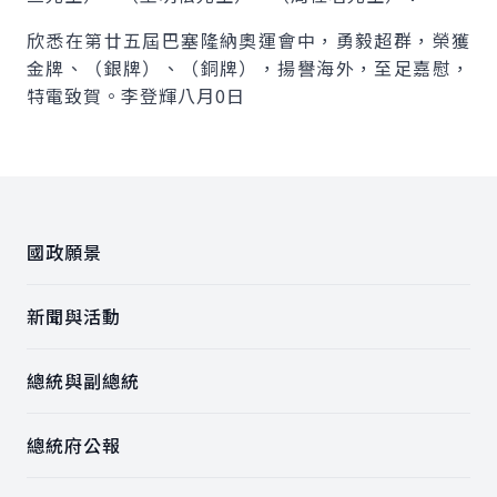
欣悉在第廿五屆巴塞隆納奧運會中，勇毅超群，榮獲
金牌、（銀牌）、（銅牌），揚譽海外，至足嘉慰，
特電致賀。李登輝八月0日
:::
國政願景
新聞與活動
總統與副總統
總統府公報