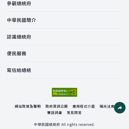
參觀總統府
中華民國簡介
認識總統府
便民服務
寫信給總統
網站政策及聲明
政府資訊公開
應用程式介面
陽光法案
雙語詞彙
常見問答
社群分
中華民國總統府 All rights reserved.