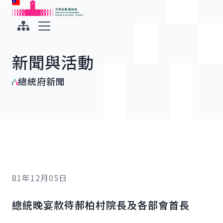
:::
:::
跳到主要內容
中華民國總統府
展開選單
新聞與活動
總統府新聞
81年12月05日
總統晚宴款待郝柏村院長及各部會首長