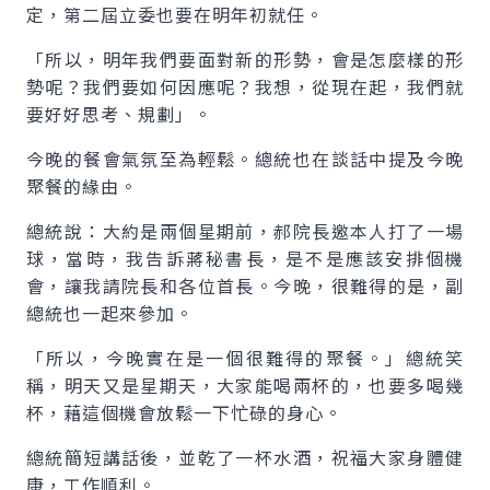
定，第二屆立委也要在明年初就任。
「所以，明年我們要面對新的形勢，會是怎麼樣的形
勢呢？我們要如何因應呢？我想，從現在起，我們就
要好好思考、規劃」。
今晚的餐會氣氛至為輕鬆。總統也在談話中提及今晚
聚餐的緣由。
總統說：大約是兩個星期前，郝院長邀本人打了一場
球，當時，我告訴蔣秘書長，是不是應該安排個機
會，讓我請院長和各位首長。今晚，很難得的是，副
總統也一起來參加。
「所以，今晚實在是一個很難得的聚餐。」總統笑
稱，明天又是星期天，大家能喝兩杯的，也要多喝幾
杯，藉這個機會放鬆一下忙碌的身心。
總統簡短講話後，並乾了一杯水酒，祝福大家身體健
康，工作順利。