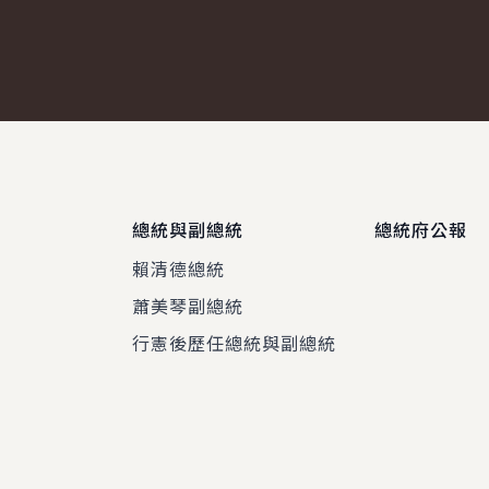
總統與副總統
總統府公報
賴清德總統
蕭美琴副總統
程
行憲後歷任總統與副總統