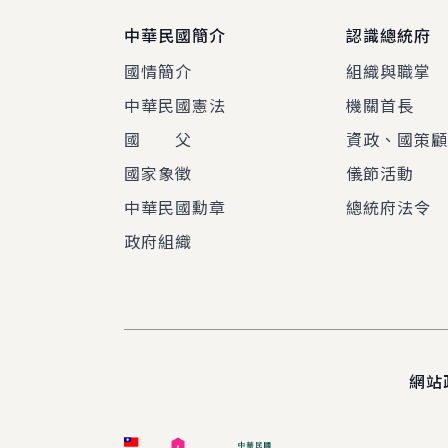
中華民國簡介
認識總統府
國情簡介
組織與職掌
中華民國憲法
機關首長
國 父
資政、國策
國家象徵
儀節活動
中華民國勳章
總統府法令
政府組織
網站