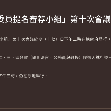
委員提名審荐小組」第十次會議
小組」第十次會議於今（十七）日下午三時在總統府舉行
二、三、四各款（即司法官，公務員與教授）候選人進行逐
下午三時，仍在原地舉行。