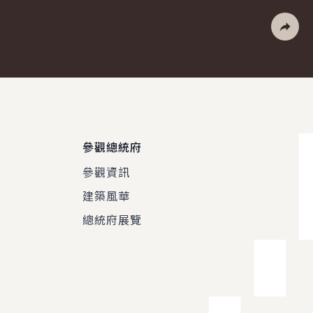
列印
社群分
參觀總統府
參觀資訊
建築風華
總統府展覽