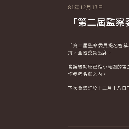
81年12月17日
「第二屆監察
「第二屆監察委員提名審荐
持，全體委員出席。
會議續就原已縮小範圍的第
作參考名單之內。
下次會議訂於十二月十八日