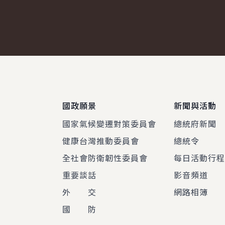
:::
國政願景
新聞與活動
國家氣候變遷對策委員會
總統府新聞
健康台灣推動委員會
總統令
全社會防衛韌性委員會
每日活動行
重要談話
影音頻道
外 交
網路相簿
國 防