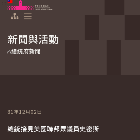
:::
:::
跳到主要內容
中華民國總統府
展開選單
新聞與活動
總統府新聞
81年12月02日
總統接見美國聯邦眾議員史密斯