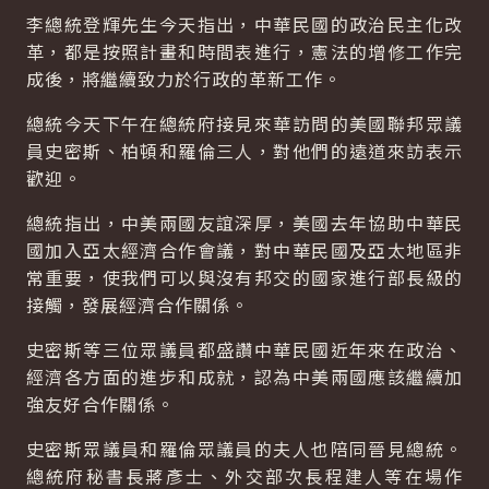
李總統登輝先生今天指出，中華民國的政治民主化改
革，都是按照計畫和時間表進行，憲法的增修工作完
成後，將繼續致力於行政的革新工作。
總統今天下午在總統府接見來華訪問的美國聯邦眾議
員史密斯、柏頓和羅倫三人，對他們的遠道來訪表示
歡迎。
總統指出，中美兩國友誼深厚，美國去年協助中華民
國加入亞太經濟合作會議，對中華民國及亞太地區非
常重要，使我們可以與沒有邦交的國家進行部長級的
接觸，發展經濟合作關係。
史密斯等三位眾議員都盛讚中華民國近年來在政治、
經濟各方面的進步和成就，認為中美兩國應該繼續加
強友好合作關係。
史密斯眾議員和羅倫眾議員的夫人也陪同晉見總統。
總統府秘書長蔣彥士、外交部次長程建人等在場作