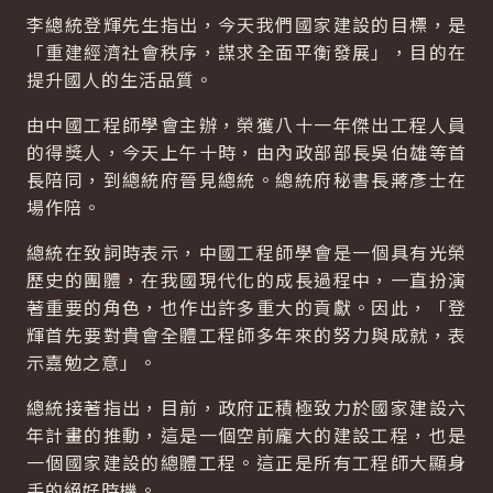
李總統登輝先生指出，今天我們國家建設的目標，是
「重建經濟社會秩序，謀求全面平衡發展」，目的在
提升國人的生活品質。
由中國工程師學會主辦，榮獲八十一年傑出工程人員
的得獎人，今天上午十時，由內政部部長吳伯雄等首
長陪同，到總統府晉見總統。總統府秘書長蔣彥士在
場作陪。
總統在致詞時表示，中國工程師學會是一個具有光榮
歷史的團體，在我國現代化的成長過程中，一直扮演
著重要的角色，也作出許多重大的貢獻。因此，「登
輝首先要對貴會全體工程師多年來的努力與成就，表
示嘉勉之意」。
總統接著指出，目前，政府正積極致力於國家建設六
年計畫的推動，這是一個空前龐大的建設工程，也是
一個國家建設的總體工程。這正是所有工程師大顯身
手的絕好時機。