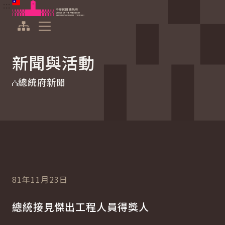
:::
:::
跳到主要內容
中華民國總統府
展開選單
新聞與活動
總統府新聞
81年11月23日
總統接見傑出工程人員得獎人