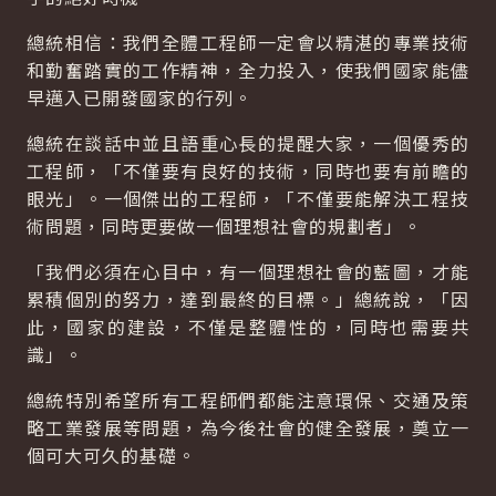
總統相信：我們全體工程師一定會以精湛的專業技術
和勤奮踏實的工作精神，全力投入，使我們國家能儘
早邁入已開發國家的行列。
總統在談話中並且語重心長的提醒大家，一個優秀的
工程師，「不僅要有良好的技術，同時也要有前瞻的
眼光」。一個傑出的工程師，「不僅要能解決工程技
術問題，同時更要做一個理想社會的規劃者」。
「我們必須在心目中，有一個理想社會的藍圖，才能
累積個別的努力，達到最終的目標。」總統說，「因
此，國家的建設，不僅是整體性的，同時也需要共
識」。
總統特別希望所有工程師們都能注意環保、交通及策
略工業發展等問題，為今後社會的健全發展，奠立一
個可大可久的基礎。