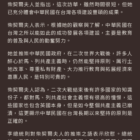
柴契爾夫人並指出，這次訪華，雖然時間很短，但她
已充分體會中華民國在台灣各項建設豐碩的成果。
柴契爾夫人表示，根據她的觀察與了解，中華民國在
台灣之所以能如此的成功發展各項建設，主要是教育
的普及與人民的勤奮努力。
她並推崇中華民國政府，在二次世界大戰後，許多人
醉心於馬、列共產主義時，仍然能堅持原則、厲行土
地改革、尊重私有財產、大力推行教育與拓展經濟來
嘉惠人民，是特別可貴的。
柴契爾夫人認為，二次大戰結束後有許多國家的知識
份子，都對馬、列共產社會主義懷有很高的憧憬，這
些國家也包含英國本身，但是如今整個共產主義已崩
潰，這更顯示中華民國在台灣長期以來堅持的原則是
正確的。
李總統則對柴契爾夫人的推崇之語表示欣慰。總統