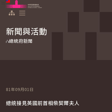
:::
:::
跳到主要內容
中華民國總統府
展開選單
新聞與活動
總統府新聞
81年09月01日
總統接見英國前首相柴契爾夫人