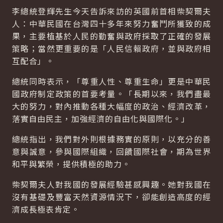
李總統登輝先生今天告訴來訪的英國前首相柴契爾夫
人：中華民國在台灣四十多年來努力奮鬥所獲致的成
果，主要植基於人民的勤奮與政府採取了正確的發展
策略；當然更重要的是「人民信賴政府，並與政府相
互配合」。
總統同時表示，「尊重人性、尊重生命」更是中華民
國政府制定政策的首要考量。「長期以來，我們盡最
大的努力，對內推動各種大幅度的政治、經濟改革，
落實自由民主，加強經濟的自由化與國際化。」
總統指出，我們對外則根據務實的原則，以充分的善
意與誠意，參與國際組織，回饋國際社會，期為世界
和平與繁榮，提供積極的助力。
柴契爾夫人對我國的發展經驗甚感興趣。她對我國在
沒有基礎及豐富天然資源情況下，卻能創造高度的經
濟成長極表肯定。