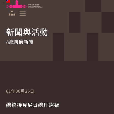
:::
:::
跳到主要內容
中華民國總統府
展開選單
新聞與活動
總統府新聞
81年08月26日
總統接見尼日總理謝福