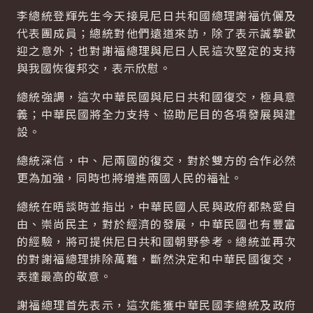
李總統登輝先生今天接見尼日共和國總理謝福伉儷及
代表團成員；總統對他們遠道來訪，除了表示誠摯歡
迎之意外；也對謝福總理與尼日人民這次堅定的支持
與我國恢復邦交，表示欣慰。
總統強調，這次中華民國與尼日共和國復交，極具意
義；中華民國將全力支持、協助尼目的各項發展與建
設。
總統深信，中、尼兩國的復交，對於雙方的合作必然
更為加強，同時也將增進兩國人民的福祉。
總統在晤談時並指出，中華民國人民與政府都熱愛自
由、崇尚民主，對於經濟的發展，中華民國也有豐富
的經驗，將可提供尼日共和國朝野參考。總統並再次
的對謝福總理排除萬難，斷然決定和中華民國復交，
表達最高的敬意。
謝福總理首先表示，這次能獲中華民國李總統及政府