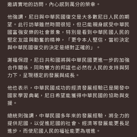
邀請實地的訪問，內心感到萬分的榮幸。
他強調，尼日與中華民國復交是大多數尼日人民的期
望。此行訪華雖然時間很短，但已能親身感受中華民
國富強安樂的社會景象，特別是看到中華民國人民的
堅定友誼與勤奮的精神，「更令本人堅信，當初決定
與中華民國復交的決定是絕對正確的」。
謝褔保證，尼日共和國將與中華民國更進一步的加強
合作關係，同時雙方的邦誼也必然在人民的支持與努
力下，呈現穩定的發展與成長。
他也表示，中華民國成功的經濟發展經驗已是開發中
國家學習典範，尼日希望能獲得中華民國的協助與支
援。
總統則強調，中華民國多年來的發展經驗，將全力的
提供尼國，以促進尼國的社會、經濟等發展能更長足
進步，而使尼國人民的福祉能更為增進。