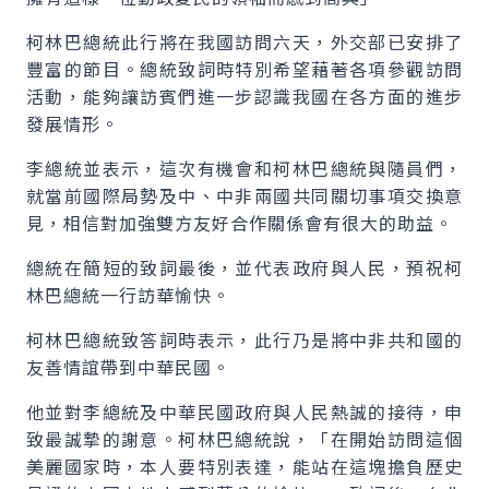
柯林巴總統此行將在我國訪問六天，外交部已安排了
豐富的節目。總統致詞時特別希望藉著各項參觀訪問
活動，能夠讓訪賓們進一步認識我國在各方面的進步
發展情形。
李總統並表示，這次有機會和柯林巴總統與隨員們，
就當前國際局勢及中、中非兩國共同關切事項交換意
見，相信對加強雙方友好合作關係會有很大的助益。
總統在簡短的致詞最後，並代表政府與人民，預祝柯
林巴總統一行訪華愉快。
柯林巴總統致答詞時表示，此行乃是將中非共和國的
友善情誼帶到中華民國。
他並對李總統及中華民國政府與人民熱誠的接待，申
致最誠摯的謝意。柯林巴總統說，「在開始訪問這個
美麗國家時，本人要特別表達，能站在這塊擔負歷史