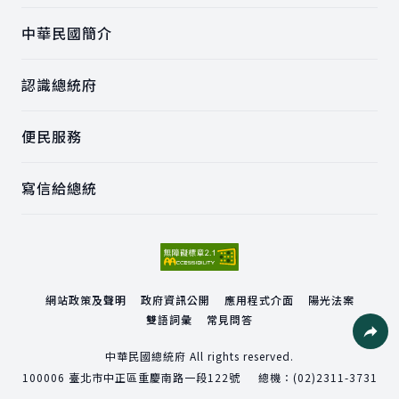
中華民國簡介
認識總統府
便民服務
寫信給總統
網站政策及聲明
政府資訊公開
應用程式介面
陽光法案
雙語詞彙
常見問答
社群分
中華民國總統府 All rights reserved.
100006
臺北市中正區重慶南路一段122號
總機：
(02)2311-3731