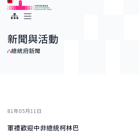
:::
:::
跳到主要內容
中華民國總統府
展開選單
新聞與活動
總統府新聞
81年05月11日
軍禮歡迎中非總統柯林巴