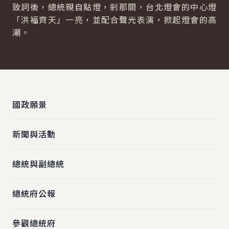
致詞後，總統親自點燈，剎那間，台北燈會的中心燈
「洪福齊天」一亮，並配合聲光表演，掀起燈會的高
潮。
:::
國政願景
新聞與活動
總統與副總統
總統府公報
參觀總統府