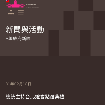
:::
:::
跳到主要內容
中華民國總統府
展開選單
新聞與活動
總統府新聞
81年02月18日
總統主持台北燈會點燈典禮