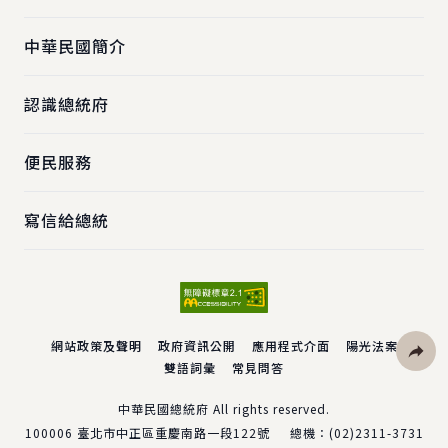
中華民國簡介
認識總統府
便民服務
寫信給總統
網站政策及聲明
政府資訊公開
應用程式介面
陽光法案
雙語詞彙
常見問答
社群分
中華民國總統府 All rights reserved.
100006
臺北市中正區重慶南路一段122號
總機：
(02)2311-3731