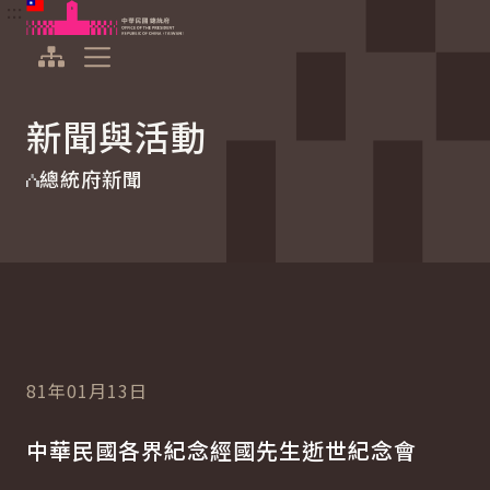
:::
:::
跳到主要內容
中華民國總統府
展開選單
新聞與活動
總統府新聞
81年01月13日
中華民國各界紀念經國先生逝世紀念會