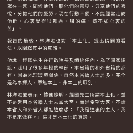
聚在一起，問候他們，聽他們的意見，分享他們的喜
悅，分擔他們的憂勞，現在行動不便，不能經常走訪
他們，心裏覺得很難過，腳的痛，遠不如心裏的
苦」。
報告的最後，林洋港也對「本土化」提出精闢的看
法，以闡釋其中的真諦。
他說，經國先生在行政院長及總統任內，為了國家建
設，起用了很多年輕的幹部，本省籍的和外省籍的都
有，因為地理環境關係，自然本省籍人士居多，完全
是為事擇人，原無本土、非本土的區別。
林洋港並表示，據他瞭解，經國先生所謂本土化，並
不是起用本省籍人士去當大宮，而是希望大家，不論
本省人和外省人都能這麼想：「我是這裏的主人，我
不是來做客。」這才是本土化的真諦。