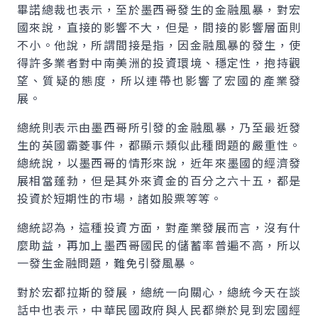
畢諾總裁也表示，至於墨西哥發生的金融風暴，對宏
國來說，直接的影響不大，但是，間接的影響層面則
不小。他說，所謂間接是指，因金融風暴的發生，使
得許多業者對中南美洲的投資環境、穩定性，抱持觀
望、質疑的態度，所以連帶也影響了宏國的產業發
展。
總統則表示由墨西哥所引發的金融風暴，乃至最近發
生的英國霸菱事件，都顯示類似此種問題的嚴重性。
總統說，以墨西哥的情形來說，近年來墨國的經濟發
展相當蓬勃，但是其外來資金的百分之六十五，都是
投資於短期性的市場，諸如股票等等。
總統認為，這種投資方面，對產業發展而言，沒有什
麼助益，再加上墨西哥國民的儲蓄率普遍不高，所以
一發生金融問題，難免引發風暴。
對於宏都拉斯的發展，總統一向關心，總統今天在談
話中也表示，中華民國政府與人民都樂於見到宏國經