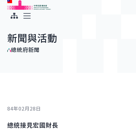
:::
:::
跳到主要內容
中華民國總統府
展開選單
新聞與活動
總統府新聞
84年02月28日
總統接見宏國財長