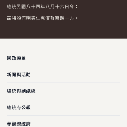
總統民國八十四年八月十六日令：
茲特頒何明德仁惠濟群匾額一方。
:::
國政願景
新聞與活動
總統與副總統
總統府公報
參觀總統府