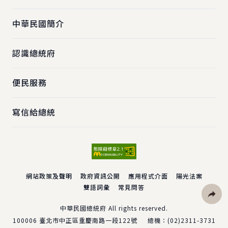
中華民國簡介
認識總統府
便民服務
寫信給總統
網站政策及聲明
政府資訊公開
應用程式介面
陽光法案
雙語詞彙
常見問答
社群分
中華民國總統府 All rights reserved.
100006
臺北市中正區重慶南路一段122號
總機：
(02)2311-3731