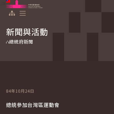
:::
:::
跳到主要內容
中華民國總統府
展開選單
新聞與活動
總統府新聞
84年10月24日
總統參加台灣區運動會