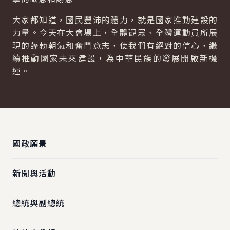
大家都知道，國民豐沛的體力，就是國家推動建設的
力量。今天在大會場上，全體觀眾、全體運動員所展
現的蓬勃朝氣和奮鬥意志，使我們有絕對的信心，繼
續推動國家未來建設，為中華民族的發展開啟新機
運。
:::
國政願景
新聞與活動
總統與副總統