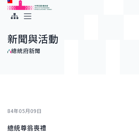
:::
:::
跳到主要內容
中華民國總統府
展開選單
新聞與活動
總統府新聞
84年05月09日
總統尊翁喪禮