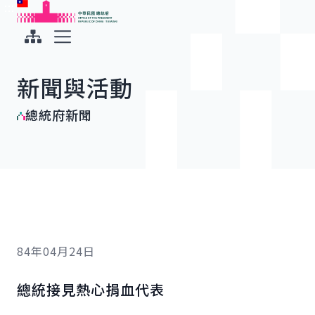
:::
:::
跳到主要內容
中華民國總統府
展開選單
新聞與活動
總統府新聞
84年04月24日
總統接見熱心捐血代表