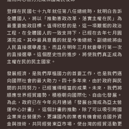
登輝在民國七十九年就任第八任總統時，就明白告訴
全體國人，將以「推動憲政改革，落實主權在民」為
最重要施政目標。值得欣慰的是，這一項艱鉅的政治
工程，在全體國人的一致支持下，已經在去年七月圓
滿完成。其中最具意義的就是今後總統、副總統將由
人民直接選舉產生，而且在明年三月就要舉行第一次
的直接選舉。這個歷史性的進步，將使我們真正成為
主權在民的民主國家。
發展經濟，是我們厚植國力的首要工作，也是我們邁
向國際社會的最大助力。四十多年來，由於政府與民
間的共同努力，已經獲得相當的成果。未來，我們將
順應世界經貿趨勢，積極朝向國際化、自由化發展。
為此，政府已在今年元月通過「發展台灣成為亞太營
運中心計畫」，這個計畫的推動，除了可以吸引跨國
企業來台營運外，更讓國內的業者有機會結合國外資
金與技術，共同經營東亞市場，使台灣的經貿活動更