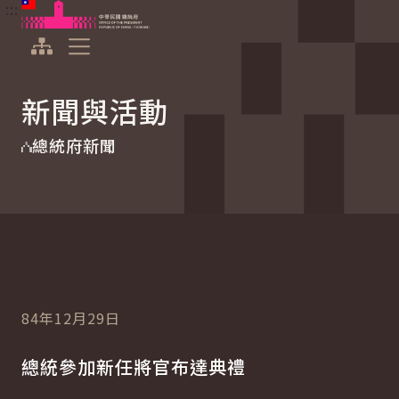
:::
:::
跳到主要內容
中華民國總統府
展開選單
新聞與活動
總統府新聞
84年12月29日
總統參加新任將官布達典禮