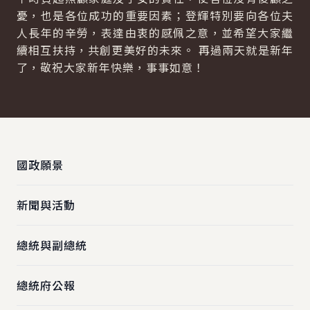
憂，也是各位成功的重要因素；登輝特別要向各位夫
人長年的辛勞，表達由衷的感佩之意，並希望大家繼
續相互扶持，共創更美好的未來。 再過兩天就是新年
了，敬祝大家新年快樂，事事如意！
:::
國政願景
新聞與活動
總統與副總統
總統府公報