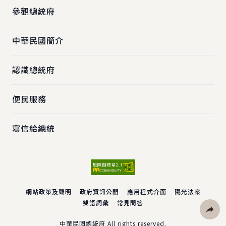
參觀總統府
中華民國簡介
認識總統府
便民服務
寫信給總統
網站政策及聲明
政府資訊公開
應用程式介面
陽光法案
雙語詞彙
常見問答
社群分
中華民國總統府 All rights reserved.