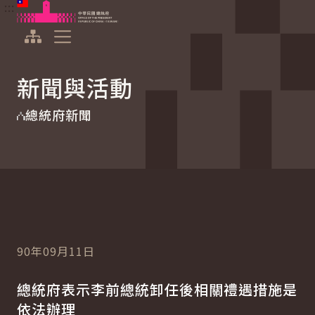
:::
:::
跳到主要內容
中華民國總統府
展開選單
新聞與活動
總統府新聞
90年09月11日
總統府表示李前總統卸任後相關禮遇措施是
依法辦理