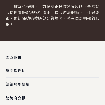
該室也強調，目前政府正根據各界反映，全盤就
該條例實施辦法進行修正，俟該辦法的修正工作完成
後，對卸任總統禮遇部分的規範，將有更為明確的結
果。
:::
國政願景
新聞與活動
總統與副總統
總統府公報