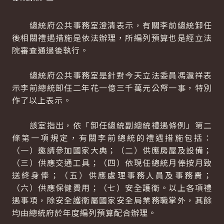
總統府公共事務室澄清表示，有關李前總統卸任
後相關禮遇措施是依法辦理，所編列預算也是經立法
院審查通過後執行。
總統府公共事務室是針對今天立法委員馮滬祥表
示李前總統卸任二年花一億三千萬元公帑一事，特別
作了以上表示。
該室指出，依「卸任總統副總統禮遇條例」第二
條第一項規定，有關李前總統的禮遇措施包括：
（一）邀請參加國家大典；（二）供應房屋及設備；
（三）供應交通工具；（四）依現任總統月俸按月致
送終身俸；（五）供應處理事務人員及事務費；
（六）供應保健費用；（七）安全護衛。以上各項禮
遇事項，除安全護衛屬國家安全局業務職掌外，其餘
均由總統府於年度編列預算配合辦理。