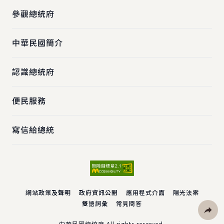
參觀總統府
中華民國簡介
認識總統府
便民服務
寫信給總統
網站政策及聲明
政府資訊公開
應用程式介面
陽光法案
雙語詞彙
常見問答
中華民國總統府 All rights reserved.