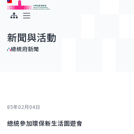
:::
:::
跳到主要內容
中華民國總統府
展開選單
新聞與活動
總統府新聞
85年02月04日
總統參加環保新生活園遊會