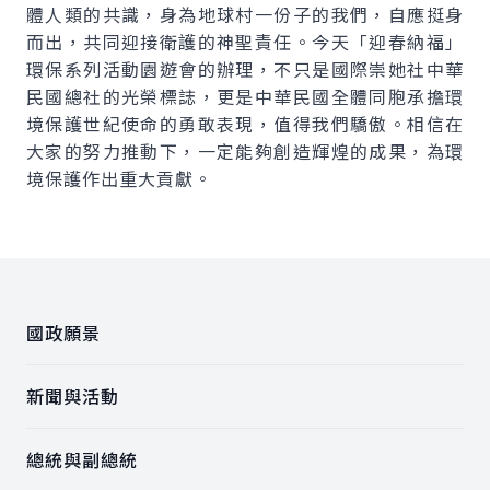
體人類的共識，身為地球村一份子的我們，自應挺身
而出，共同迎接衛護的神聖責任。今天「迎春納福」
環保系列活動園遊會的辦理，不只是國際崇她社中華
民國總社的光榮標誌，更是中華民國全體同胞承擔環
境保護世紀使命的勇敢表現，值得我們驕傲。相信在
大家的努力推動下，一定能夠創造輝煌的成果，為環
境保護作出重大貢獻。
:::
國政願景
新聞與活動
總統與副總統