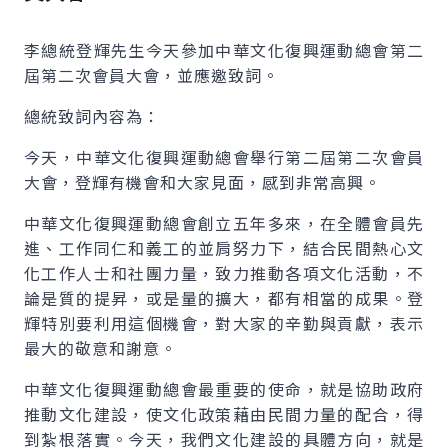
李總統登輝先生今天參加中華文化復興運動總會第二
屆第二次會員大會，並應邀致詞。
總統致詞內容為：
今天，中華文化復興運動總會舉行第二屆第二次會員
大會，登輝有機會和大家見面，感到非常高興。
中華文化復興運動總會創立五年多來，在全體會員先
進、工作同仁和義工的並肩努力下，結合民間熱心文
化工作人士和社團力量，致力推動各項文化活動，不
論是質的提昇，或是量的擴大，都有相當的成果。登
輝特別要利用這個機會，對大家的辛勤與貢獻，表示
最大的敬意和謝意。
中華文化復興運動總會最重要的使命，就是協助政府
推動文化建設，使文化政策藉由民間力量的配合，得
到紮根落實。今天，我們文化建設的具體方向，就是