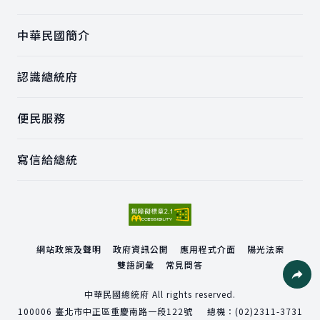
中華民國簡介
認識總統府
便民服務
寫信給總統
網站政策及聲明
政府資訊公開
應用程式介面
陽光法案
雙語詞彙
常見問答
社群分
中華民國總統府 All rights reserved.
100006
臺北市中正區重慶南路一段122號
總機：
(02)2311-3731