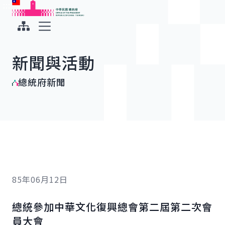
:::
:::
跳到主要內容
中華民國總統府
展開選單
新聞與活動
總統府新聞
85年06月12日
總統參加中華文化復興總會第二屆第二次會
員大會