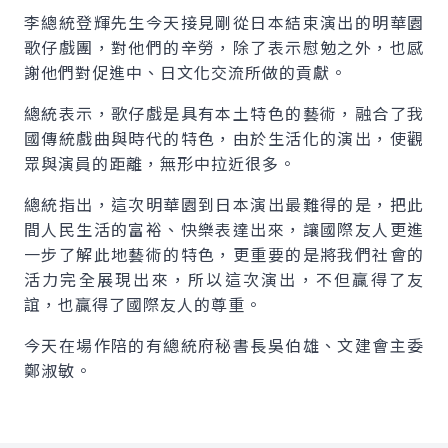
李總統登輝先生今天接見剛從日本結束演出的明華園
歌仔戲團，對他們的辛勞，除了表示慰勉之外，也感
謝他們對促進中、日文化交流所做的貢獻。
總統表示，歌仔戲是具有本土特色的藝術，融合了我
國傳統戲曲與時代的特色，由於生活化的演出，使觀
眾與演員的距離，無形中拉近很多。
總統指出，這次明華園到日本演出最難得的是，把此
間人民生活的富裕、快樂表達出來，讓國際友人更進
一步了解此地藝術的特色，更重要的是將我們社會的
活力完全展現出來，所以這次演出，不但贏得了友
誼，也贏得了國際友人的尊重。
今天在場作陪的有總統府秘書長吳伯雄、文建會主委
鄭淑敏。