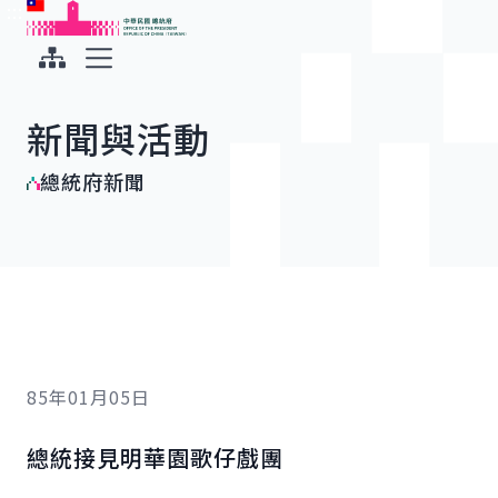
:::
:::
跳到主要內容
中華民國總統府
展開選單
新聞與活動
總統府新聞
85年01月05日
總統接見明華園歌仔戲團