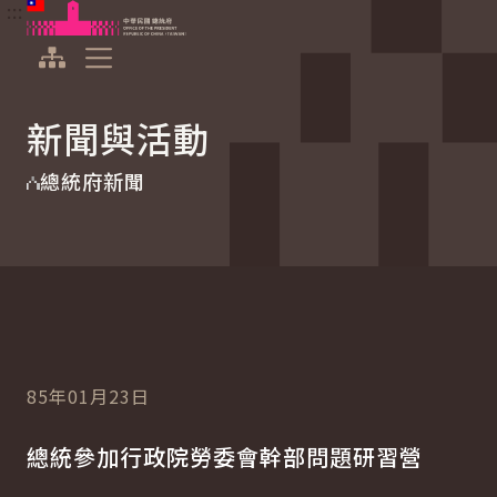
:::
:::
跳到主要內容
中華民國總統府
展開選單
新聞與活動
總統府新聞
85年01月23日
總統參加行政院勞委會幹部問題研習營