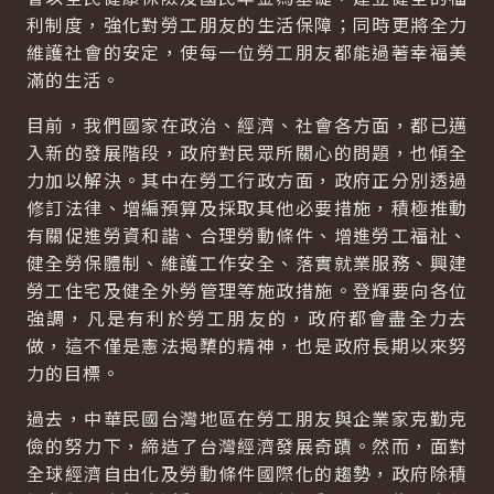
利制度，強化對勞工朋友的生活保障；同時更將全力
維護社會的安定，使每一位勞工朋友都能過著幸福美
滿的生活。
目前，我們國家在政治、經濟、社會各方面，都已邁
入新的發展階段，政府對民眾所關心的問題，也傾全
力加以解決。其中在勞工行政方面，政府正分別透過
修訂法律、增編預算及採取其他必要措施，積極推動
有關促進勞資和諧、合理勞動條件、增進勞工福祉、
健全勞保體制、維護工作安全、落實就業服務、興建
勞工住宅及健全外勞管理等施政措施。登輝要向各位
強調，凡是有利於勞工朋友的，政府都會盡全力去
做，這不僅是憲法揭櫫的精神，也是政府長期以來努
力的目標。
過去，中華民國台灣地區在勞工朋友與企業家克勤克
儉的努力下，締造了台灣經濟發展奇蹟。然而，面對
全球經濟自由化及勞動條件國際化的趨勢，政府除積