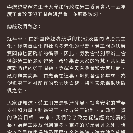
李總統登輝先生今天參加行政院勞工委員會八十五年
度工會幹部勞工問題研習會，並應邀致詞。
總統致詞內容：
近年來，由於國際經濟競爭的挑戰及國內政治民主
化、經濟自由化與社會多元化的影響，勞工問題與勞
資關係也面臨新的衝擊。因此，勞委會特別舉辦工會
幹部勞工問題研習營，希望集合大家的智慧，共同因
應新時代的勞工問題。登輝今天有機會和大家見面，
感到非常高興。首先要在這裏，對於各位多年來，為
促進勞工福祉所作的努力與貢獻，特別表示嘉勉與敬
佩之意。
大家都知道，勞工朋友是經濟發展、社會安定的重要
支柱和力量。照顧勞工、提昇勞工福利，是政府一貫
的政策目標。未來，我們除了致力促進經濟持續成
長，為勞工朋友開創更多、更好的就業機會之外；也
會以全民健康保險及國民年金為基礎，建立健全的福