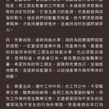
程度，勞工朋友勤奮的工作態度，永遠是經濟發展成
敗的決定性因素。它是生產力的能源，也是創造與成
長的動力。過去我們因勤奮而致富，如今更須發揚敬
業精神，才能持續繁榮進步，並維持良好的國際競爭
力。
四、充實自我，提昇技能水準：政府為因應國際經貿
新情勢，一定要促使產業升級；而產業升級，最重要
的就是所有的勞工朋友的技能水準，也必須配合提
昇。登輝知道，勞委會已有一套完整的加強職業計
畫，希望所有的勞工朋友，要隨時充實自己，加強進
修教育，並提昇技能層次，以迎接產業升級所帶來的
挑戰。
五、尊重生命，遵守工作守則：在工作之中，不受職
業災害、職業病的威脅，是勞工極為重要的權利。而
在工作場所發生職業災害，主要都是因為不安全的設
備環境及不安全的行為所導致。勞委會將去年訂為