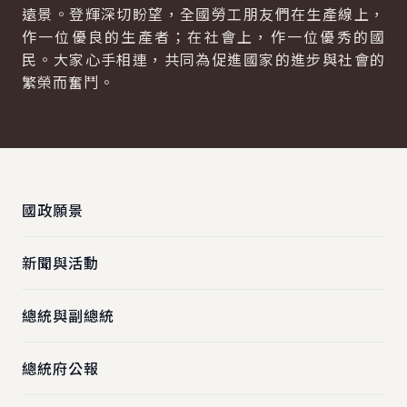
遠景。登輝深切盼望，全國勞工朋友們在生產線上，
作一位優良的生產者；在社會上，作一位優秀的國
民。大家心手相連，共同為促進國家的進步與社會的
繁榮而奮鬥。
:::
國政願景
新聞與活動
總統與副總統
總統府公報