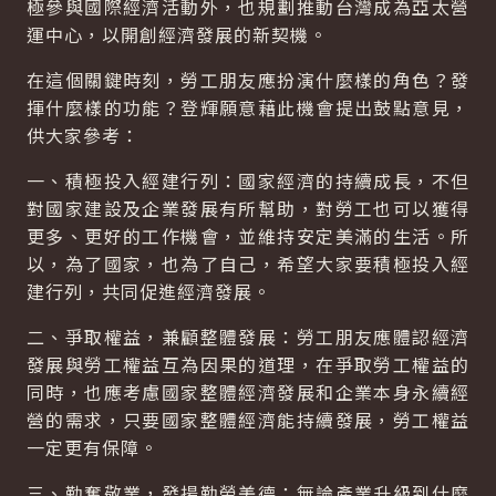
極參與國際經濟活動外，也規劃推動台灣成為亞太營
運中心，以開創經濟發展的新契機。
在這個關鍵時刻，勞工朋友應扮演什麼樣的角色？發
揮什麼樣的功能？登輝願意藉此機會提出鼓點意見，
供大家參考：
一、積極投入經建行列：國家經濟的持續成長，不但
對國家建設及企業發展有所幫助，對勞工也可以獲得
更多、更好的工作機會，並維持安定美滿的生活。所
以，為了國家，也為了自己，希望大家要積極投入經
建行列，共同促進經濟發展。
二、爭取權益，兼顧整體發展：勞工朋友應體認經濟
發展與勞工權益互為因果的道理，在爭取勞工權益的
同時，也應考慮國家整體經濟發展和企業本身永續經
營的需求，只要國家整體經濟能持續發展，勞工權益
一定更有保障。
三、勤奮敬業，發揚勤勞美德：無論產業升級到什麼