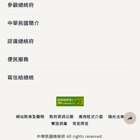
參觀總統府
中華民國簡介
認識總統府
便民服務
寫信給總統
網站政策及聲明
政府資訊公開
應用程式介面
陽光法案
雙語詞彙
常見問答
社群分
中華民國總統府 All rights reserved.